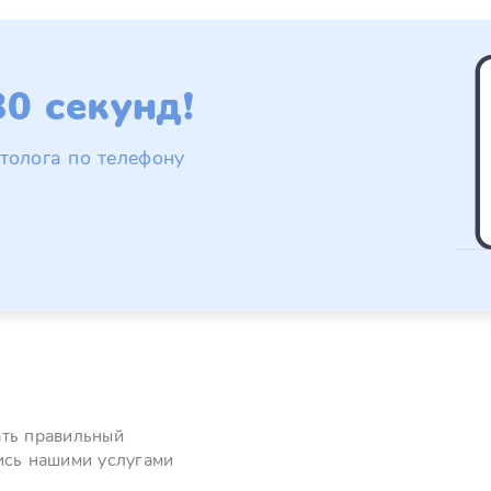
0 секунд!
толога по телефону
ать правильный
ись нашими услугами