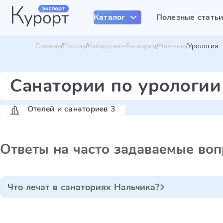
Каталог
Полезные стать
Главная
Россия
Кабардино-Балкария
Нальчик
Урология
Санатории по урологии
Отелей и санаториев 3
Ответы на часто задаваемые во
Что лечат в санаториях Нальчика?