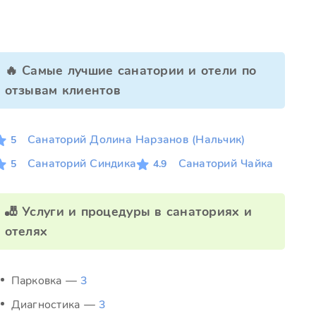
🔥 Самые лучшие санатории и отели по
отзывам клиентов
Санаторий Долина Нарзанов (Нальчик)
5
Санаторий Синдика
Санаторий Чайка
5
4.9
🎳 Услуги и процедуры в санаториях и
отелях
Парковка —
3
Диагностика —
3