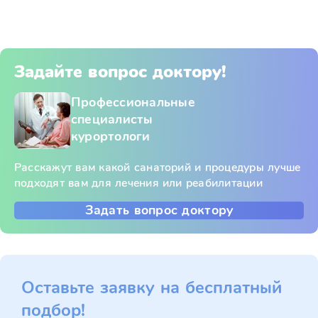
Задайте вопрос доктору!
Профессиональные
специалисты
курортологи
Расскажут вам какой санаторий и процедуры лучше
подходят вам для лечения или реабилитации
Задать вопрос доктору
Оставьте заявку на бесплатный
подбор!