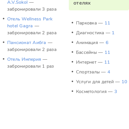
A.V.Sokol
—
отелях
забронировали 3 раза
Отель Wellness Park
Парковка —
11
hotel Gagra
—
забронировали 2 раза
Диагностика —
1
Пансионат Аибга
—
Анимация —
6
забронировали 2 раза
Бассейны —
11
Отель Империя
—
Интернет —
11
забронировали 1 раз
Спортзалы —
4
Услуги для детей —
10
Косметология —
3