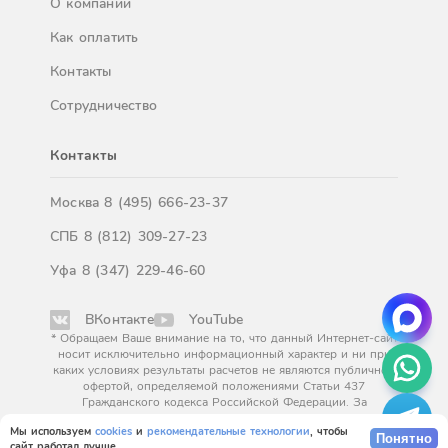
О компании
Как оплатить
Контакты
Сотрудничество
Контакты
Москва
8 (495) 666-23-37
СПБ
8 (812) 309-27-23
Уфа
8 (347) 229-46-60
ВКонтакте
YouTube
* Обращаем Ваше внимание на то, что данный Интернет-сайт
носит исключительно информационный характер и ни при
каких условиях результаты расчетов не являются публичной
офертой, определяемой положениями Статьи 437
Гражданского кодекса Российской Федерации. За
окончательным расчетом обращайтесь к нашим менеджерам.
Мы используем
cookies
и
рекомендательные технологии
, чтобы
Понятно
сайт работал лучше.