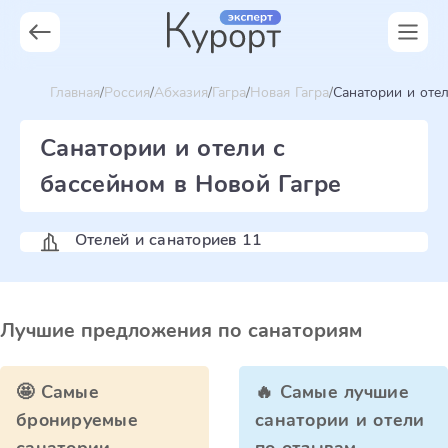
Главная
Россия
Абхазия
Гагра
Новая Гагра
Санатории и оте
Санатории и отели с
бассейном в Новой Гагре
Отелей и санаториев 11
Лучшие предложения по санаториям
🤩 Самые
🔥 Самые лучшие
бронируемые
санатории и отели