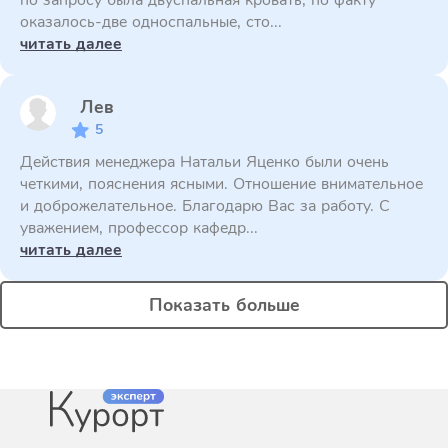
по запросу была двуспальная кровать, по факту
оказалось-две односпальные, сто...
читать далее
Лев
5
Действия менеджера Натальи Яценко были очень
четкими, пояснения ясными. Отношение внимательное
и доброжелательное. Благодарю Вас за работу. С
уважением, профессор кафедр...
читать далее
Показать больше