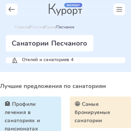
Главная
Россия
Крым
Песчаное
Санатории Песчаного
Отелей и санаториев 4
Лучшие предложения по санаториям
🏥 Профили
🤩 Самые
лечения в
бронируемые
санаториях и
санатории
пансионатах