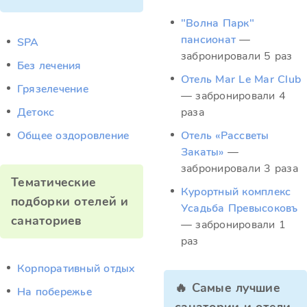
"Волна Парк"
пансионат
—
SPA
забронировали 5 раз
Без лечения
Отель Mar Le Mar Club
Грязелечение
— забронировали 4
Детокс
раза
Общее оздоровление
Отель «Рассветы
Закаты»
—
забронировали 3 раза
Тематические
Курортный комплекс
подборки отелей и
Усадьба Превысоковъ
санаториев
— забронировали 1
раз
Корпоративный отдых
🔥 Самые лучшие
На побережье