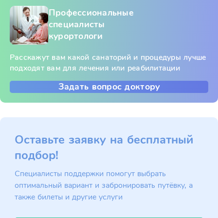
Профессиональные
специалисты
курортологи
Расскажут вам какой санаторий и процедуры лучше
подходят вам для лечения или реабилитации
Задать вопрос доктору
Оставьте заявку на бесплатный
подбор!
Специалисты поддержки помогут выбрать
оптимальный вариант и забронировать путёвку, а
также билеты и другие услуги