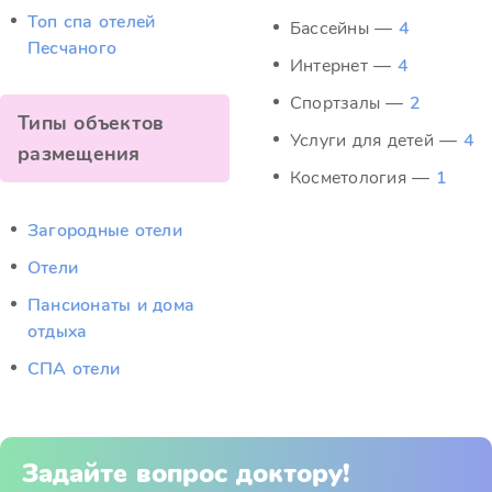
Топ спа отелей
Бассейны —
4
Песчаного
Интернет —
4
Спортзалы —
2
Типы объектов
Услуги для детей —
4
размещения
Косметология —
1
Загородные отели
Отели
Пансионаты и дома
отдыха
СПА отели
Задайте вопрос доктору!