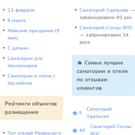
23 февраля
Санаторий Удельная
—
забронировали 40 раз
8 марта
Санаторий Сосны ВОС
Майские праздники (9
— забронировали 34
мая)
раза
С детьми
Санатории для
🔥 Самые лучшие
пенсионеров
санатории и отели
Санатории и отели с
по отзывам
бассейном
клиентов
Рейтинги объектов
Санаторий
размещения
5
Удельная
Санаторий Сосны
4.5
Топ отелей Раменского
ВОС