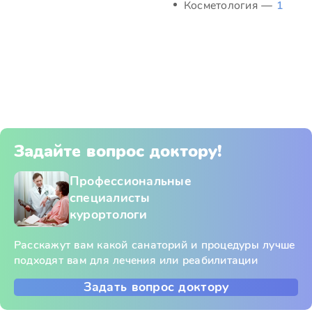
Косметология —
1
Задайте вопрос доктору!
Профессиональные
специалисты
курортологи
Расскажут вам какой санаторий и процедуры лучше
подходят вам для лечения или реабилитации
Задать вопрос доктору