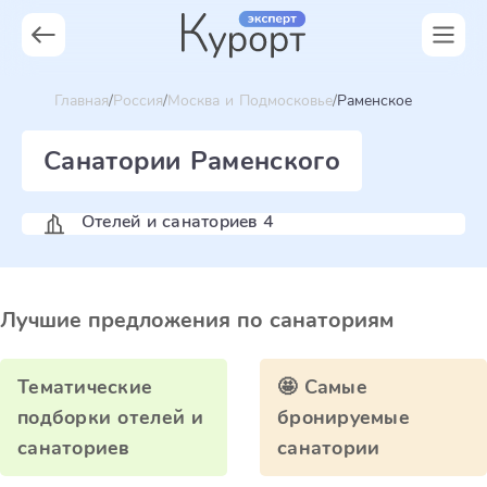
Главная
Россия
Москва и Подмосковье
Раменское
Санатории Раменского
Отелей и санаториев 4
Лучшие предложения по санаториям
Тематические
🤩 Самые
подборки отелей и
бронируемые
санаториев
санатории