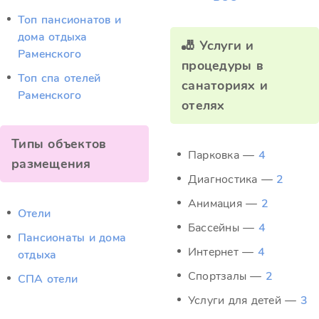
Топ пансионатов и
дома отдыха
🎳 Услуги и
Раменского
процедуры в
Топ спа отелей
санаториях и
Раменского
отелях
Типы объектов
Парковка —
4
размещения
Диагностика —
2
Анимация —
2
Отели
Бассейны —
4
Пансионаты и дома
Интернет —
4
отдыха
Спортзалы —
2
СПА отели
Услуги для детей —
3