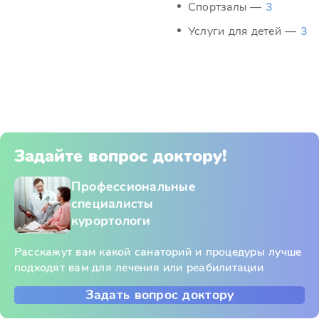
Спортзалы —
3
Услуги для детей —
3
Задайте вопрос доктору!
Профессиональные
специалисты
курортологи
Расскажут вам какой санаторий и процедуры лучше
подходят вам для лечения или реабилитации
Задать вопрос доктору