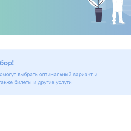
бор!
омогут выбрать оптимальный вариант и
также билеты и другие услуги