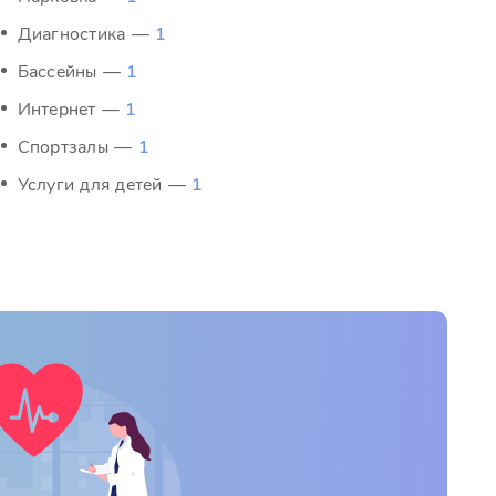
Диагностика —
1
Бассейны —
1
Интернет —
1
Спортзалы —
1
Услуги для детей —
1