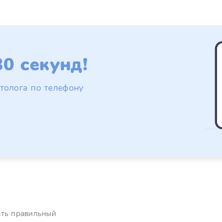
0 секунд!
толога по телефону
ать правильный