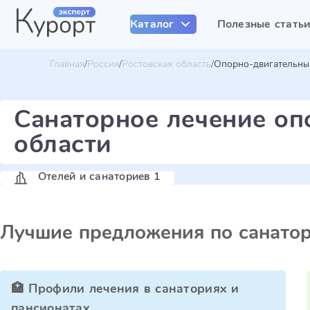
Каталог
Полезные стать
Главная
Россия
Ростовская область
Опорно-двигательны
Санаторное лечение оп
области
Отелей и санаториев 1
Лучшие предложения по санато
🏥 Профили лечения в санаториях и
пансионатах