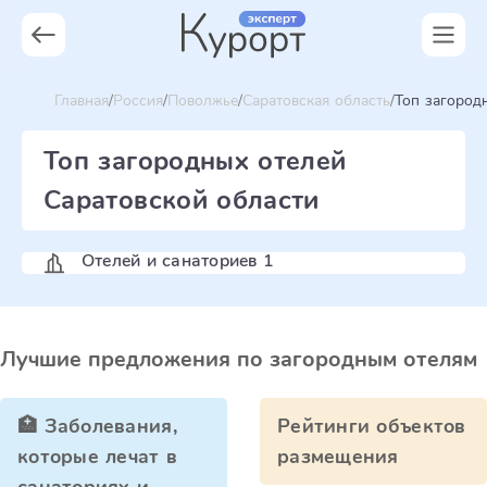
Главная
Россия
Поволжье
Саратовская область
Топ загород
Топ загородных отелей
Саратовской области
Отелей и санаториев 1
Лучшие предложения по загородным отелям
🏥 Заболевания,
Рейтинги объектов
которые лечат в
размещения