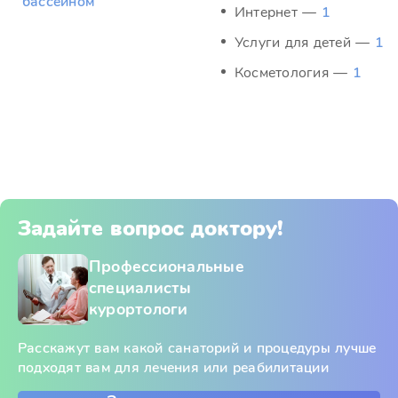
бассейном
Интернет —
1
Услуги для детей —
1
Косметология —
1
Задайте вопрос доктору!
Профессиональные
специалисты
курортологи
Расскажут вам какой санаторий и процедуры лучше
подходят вам для лечения или реабилитации