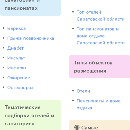
санаториях и
пансионатах
Топ отелей
Саратовской области
Варикоз
Топ пансионатов и
дома отдыха
Грыжа позвоночника
Саратовской области
Диабет
Инсульт
Типы объектов
Инфаркт
размещения
Ожирение
Остеопороз
Отели
Пансионаты и дома
Тематические
отдыха
подборки отелей и
санаториев
🤩 Самые