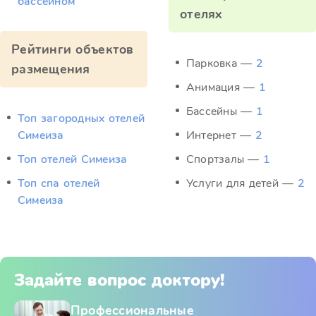
бассейном
отелях
Рейтинги объектов
Парковка —
2
размещения
Анимация —
1
Бассейны —
1
Топ загородных отелей
Симеиза
Интернет —
2
Топ отелей Симеиза
Спортзалы —
1
Топ спа отелей
Услуги для детей —
2
Симеиза
Задайте вопрос доктору!
Профессиональные