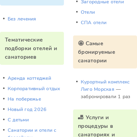
Загородные отели
Отели
Без лечения
СПА отели
Тематические
🤩 Самые
подборки отелей и
бронируемые
санаториев
санатории
Аренда коттеджей
Курортный комплекс
Корпоративный отдых
Лиго Морская
—
забронировали 1 раз
На побережье
Новый год 2026
🎳 Услуги и
С детьми
процедуры в
Санатории и отели с
санаториях и