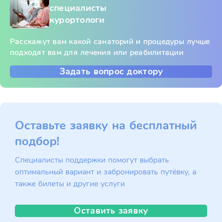
специалисты
курортологи
Расскажут вам какой санаторий и процедуры лучше
подходят вам для лечения или реабилитации
Задать вопрос доктору
Оставьте заявку на бесплатный
подбор!
Специалисты поддержки помогут выбрать
оптимальный вариант и забронировать путёвку, а
также билеты и другие услуги
Оставить заявку