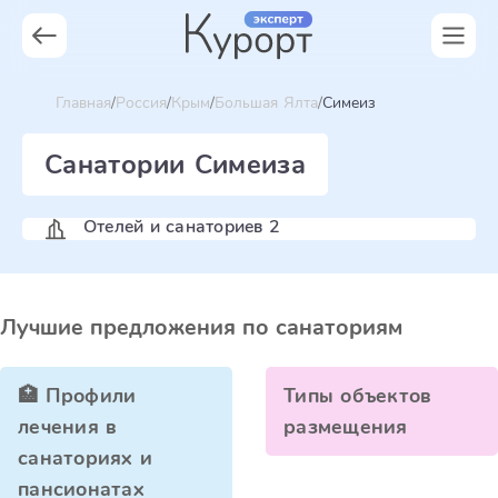
Главная
Россия
Крым
Большая Ялта
Симеиз
Санатории Симеиза
Отелей и санаториев 2
Лучшие предложения по санаториям
🏥 Профили
Типы объектов
лечения в
размещения
санаториях и
пансионатах