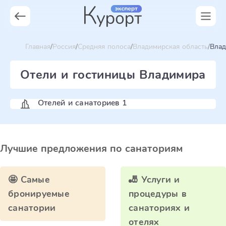
Главная
Россия
Средняя полоса
Владимирская область
Вла
Отели и гостиницы Владимира
Отелей и санаториев 1
Лучшие предложения по санаториям
🤩 Самые
🎳 Услуги и
бронируемые
процедуры в
санатории
санаториях и
отелях