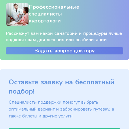
Профессиональные
специалисты
курортологи
Расскажут вам какой санаторий и процедуры лучше
подходят вам для лечения или реабилитации
Задать вопрос доктору
Оставьте заявку на бесплатный
подбор!
Специалисты поддержки помогут выбрать
оптимальный вариант и забронировать путёвку, а
также билеты и другие услуги