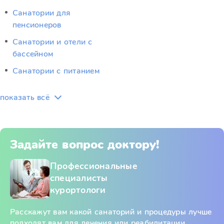
Санатории для
пенсионеров
Санатории и отели с
бассейном
Санатории с питанием
показать всё
Задайте вопрос доктору!
Профессиональные
специалисты
курортологи
Расскажут вам какой санаторий и процедуры лучше
подходят вам для лечения или реабилитации