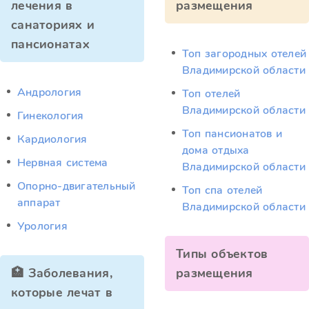
лечения в
размещения
санаториях и
пансионатах
Топ загородных отелей
Владимирской области
Андрология
Топ отелей
Владимирской области
Гинекология
Топ пансионатов и
Кардиология
дома отдыха
Нервная система
Владимирской области
Опорно-двигательный
Топ спа отелей
аппарат
Владимирской области
Урология
Типы объектов
🏥 Заболевания,
размещения
которые лечат в