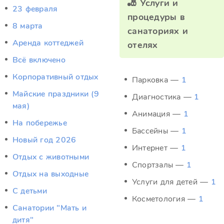
🎳 Услуги и
23 февраля
процедуры в
8 марта
санаториях и
Аренда коттеджей
отелях
Всё включено
Корпоративный отдых
Парковка —
1
Майские праздники (9
Диагностика —
1
мая)
Анимация —
1
На побережье
Бассейны —
1
Новый год 2026
Интернет —
1
Отдых c животными
Спортзалы —
1
Отдых на выходные
Услуги для детей —
1
С детьми
Косметология —
1
Санатории "Мать и
дитя"