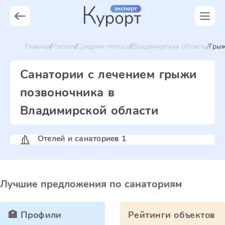
Главная
Россия
Средняя полоса
Владимирская область
Грыж
Санатории с лечением грыжи
позвоночника в
Владимирской области
Отелей и санаториев 1
Лучшие предложения по санаториям
🏥 Профили
Рейтинги объектов