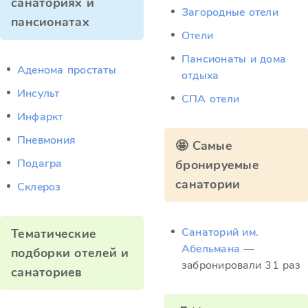
санаториях и
Загородные отели
пансионатах
Отели
Пансионаты и дома
Аденома простаты
отдыха
Инсульт
СПА отели
Инфаркт
Пневмония
🤩 Самые
Подагра
бронируемые
санатории
Склероз
Санаторий им.
Тематические
Абельмана
—
подборки отелей и
забронировали 31 раз
санаториев