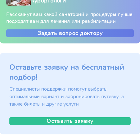
курортологи
Расскажут вам какой санаторий и процедуры лучше
подходят вам для лечения или реабилитации
Задать вопрос доктору
Оставьте заявку на бесплатный
подбор!
Специалисты поддержки помогут выбрать
оптимальный вариант и забронировать путёвку, а
также билеты и другие услуги
Оставить заявку