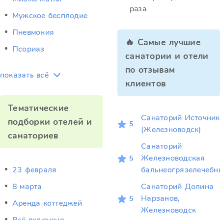
раза
Мужское бесплодие
Пневмония
🔥 Самые лучшие
Псориаз
санатории и отели
по отзывам
показать всё
клиентов
Тематические
Санаторий Источник
подборки отелей и
5
(Железноводск)
санаториев
Санаторий
Железноводская
5
23 февраля
бальнеогрязелечебн
8 марта
Санаторий Долина
Нарзанов,
5
Аренда коттеджей
Железноводск