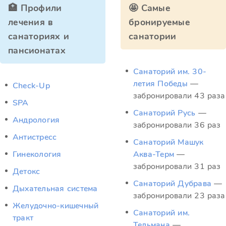
🏥 Профили
🤩 Самые
лечения в
бронируемые
санаториях и
санатории
пансионатах
Санаторий им. 30-
летия Победы
—
Check-Up
забронировали 43 раза
SPA
Санаторий Русь
—
Андрология
забронировали 36 раз
Антистресс
Санаторий Машук
Гинекология
Аква-Терм
—
забронировали 31 раз
Детокс
Санаторий Дубрава
—
Дыхательная система
забронировали 23 раза
Желудочно-кишечный
Санаторий им.
тракт
Тельмана
—