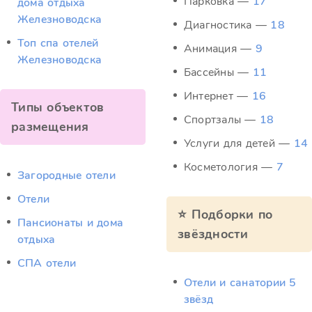
Парковка —
17
дома отдыха
Железноводска
Диагностика —
18
Топ спа отелей
Анимация —
9
Железноводска
Бассейны —
11
Интернет —
16
Типы объектов
Спортзалы —
18
размещения
Услуги для детей —
14
Косметология —
7
Загородные отели
Отели
⭐ Подборки по
Пансионаты и дома
звёздности
отдыха
СПА отели
Отели и санатории 5
звёзд