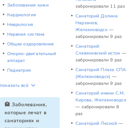
Заболевания кожи
забронировали 11 раз
Кардиология
Санаторий Долина
Нарзанов,
Неврология
Железноводск
—
Нервная система
забронировали 9 раз
Общее оздоровление
Санаторий
Славяновский исток
—
Опорно-двигательный
забронировали 9 раз
аппарат
Санаторий Плаза СПА
Педиатрия
(Железноводск)
—
забронировали 9 раз
показать всё
Санаторий имени С.М.
Кирова, Железноводск
🏥 Заболевания,
— забронировали 8
которые лечат в
раз
санаториях и
Санаторий Лесной
—