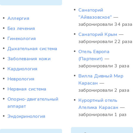
Санаторий
"Айвазовское"
—
Аллергия
забронировали 34 раза
Без лечения
Санаторий Крым
—
Гинекология
забронировали 22 раза
Дыхательная система
Отель Европа
Заболевания кожи
(Партенит)
—
забронировали 3 раза
Кардиология
Вилла Дивный Мир
Неврология
Карасан
—
Нервная система
забронировали 2 раза
Опорно-двигательный
Курортный отель
аппарат
Ателика Карасан
—
забронировали 1 раз
Эндокринология