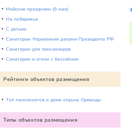
Майские праздники (9 мая)
На побережье
С детьми
Санатории Управления делами Президента РФ
Санатории для пенсионеров
Санатории и отели с бассейном
Рейтинги объектов размещения
Топ пансионатов и дома отдыха Ореанды
Типы объектов размещения