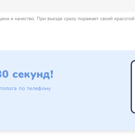
цена и качество. При въезде сразу поражает своей красото
0 секунд!
толога по телефону