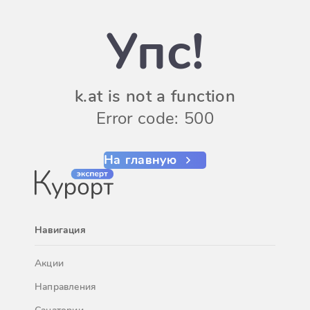
Упс!
k.at is not a function
Error code: 500
На главную
Навигация
Акции
Направления