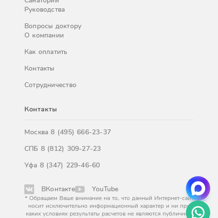
Санатории
Руководства
Вопросы доктору
О компании
Как оплатить
Контакты
Сотрудничество
Контакты
Москва
8 (495) 666-23-37
СПБ
8 (812) 309-27-23
Уфа
8 (347) 229-46-60
ВКонтакте
YouTube
* Обращаем Ваше внимание на то, что данный Интернет-сайт
носит исключительно информационный характер и ни при
каких условиях результаты расчетов не являются публичной