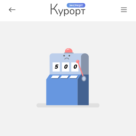
5
0
0