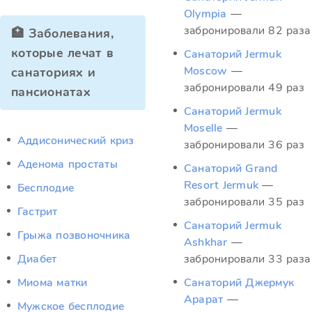
Olympia
—
забронировали 82 раза
🏥 Заболевания,
которые лечат в
Санаторий Jermuk
Moscow
—
санаториях и
забронировали 49 раз
пансионатах
Санаторий Jermuk
Moselle
—
Аддисонический криз
забронировали 36 раз
Аденома простаты
Санаторий Grand
Resort Jermuk
—
Бесплодие
забронировали 35 раз
Гастрит
Санаторий Jermuk
Грыжа позвоночника
Ashkhar
—
Диабет
забронировали 33 раза
Миома матки
Санаторий Джермук
Арарат
—
Мужское бесплодие