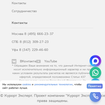
Контакты
Сотрудничество
Контакты
Москва
8 (495) 666-23-37
СПБ
8 (812) 309-27-23
Уфа
8 (347) 229-46-60
ВКонтакте
YouTube
* Обращаем Ваше внимание на то, что данный Интернет-сайт
носит исключительно информационный характер и ни при
каких условиях результаты расчетов не являются публичной
офертой, определяемой положениями Статьи 437
Гражданского кодекса Российской Федерации. За
окончательным расчетом обращайтесь к нашим менеджерам.
Мы используем
cookies
и
рекомендательные технологии
, чтобы
Понятно
сайт работал лучше.
© Курорт Эксперт. Проект компании "Курорт Эксперт". Все
права защищены.