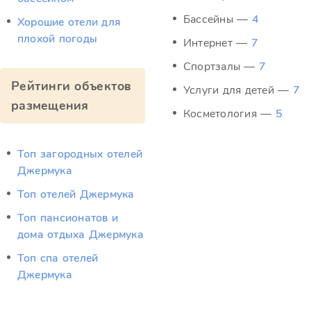
Бассейны —
4
Хорошие отели для
плохой погоды
Интернет —
7
Спортзалы —
7
Рейтинги объектов
Услуги для детей —
7
размещения
Косметология —
5
Топ загородных отелей
Джермука
Топ отелей Джермука
Топ пансионатов и
дома отдыха Джермука
Топ спа отелей
Джермука