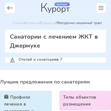
Главная
Армения
Джермук
Желудочно-кишечный тракт
Санатории с лечением ЖКТ в
Джермуке
Отелей и санаториев 7
Лучшие предложения по санаториям
🏥 Профили
Типы объектов
лечения в
размещения