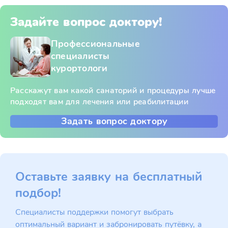
Задайте вопрос доктору!
Профессиональные
специалисты
курортологи
Расскажут вам какой санаторий и процедуры лучше
подходят вам для лечения или реабилитации
Задать вопрос доктору
Оставьте заявку на бесплатный
подбор!
Специалисты поддержки помогут выбрать
оптимальный вариант и забронировать путёвку, а