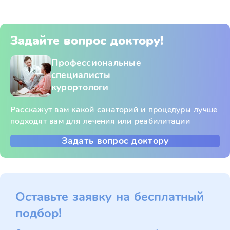
Задайте вопрос доктору!
Профессиональные
специалисты
курортологи
Расскажут вам какой санаторий и процедуры лучше
подходят вам для лечения или реабилитации
Задать вопрос доктору
Оставьте заявку на бесплатный
подбор!