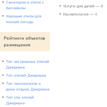
Санатории и отели с
Услуги для детей —
6
бассейном
Косметология —
4
Хорошие отели для
плохой погоды
Рейтинги объектов
размещения
Топ загородных отелей
Джермука
Топ отелей Джермука
Топ пансионатов и
дома отдыха Джермука
Топ спа отелей
Джермука