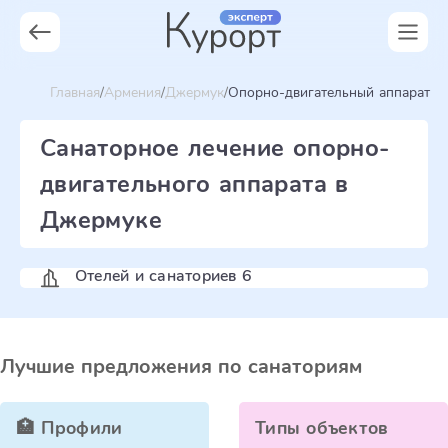
Главная
Армения
Джермук
Опорно-двигательный аппарат
Санаторное лечение опорно-
двигательного аппарата в
Джермуке
Отелей и санаториев 6
Лучшие предложения по санаториям
🏥 Профили
Типы объектов