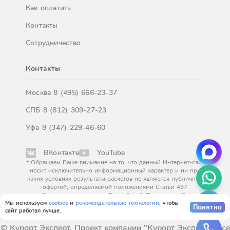
Как оплатить
Контакты
Сотрудничество
Контакты
Москва
8 (495) 666-23-37
СПБ
8 (812) 309-27-23
Уфа
8 (347) 229-46-60
ВКонтакте
YouTube
* Обращаем Ваше внимание на то, что данный Интернет-сайт
носит исключительно информационный характер и ни при
каких условиях результаты расчетов не являются публичной
офертой, определяемой положениями Статьи 437
Гражданского кодекса Российской Федерации. За
окончательным расчетом обращайтесь к нашим менеджерам.
Мы используем
cookies
и
рекомендательные технологии
, чтобы
Понятно
сайт работал лучше.
© Курорт Эксперт. Проект компании "Курорт Эксперт". Все