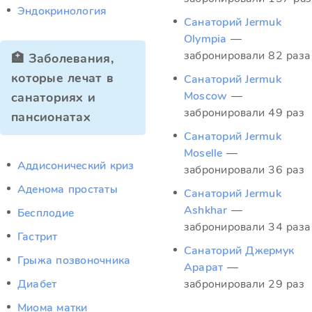
Эндокринология
Санаторий Jermuk
Olympia
—
забронировали 82 раза
🏥 Заболевания,
которые лечат в
Санаторий Jermuk
Moscow
—
санаториях и
забронировали 49 раз
пансионатах
Санаторий Jermuk
Moselle
—
Аддисонический криз
забронировали 36 раз
Аденома простаты
Санаторий Jermuk
Ashkhar
—
Бесплодие
забронировали 34 раза
Гастрит
Санаторий Джермук
Грыжа позвоночника
Арарат
—
Диабет
забронировали 29 раз
Миома матки