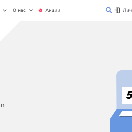
и
О нас
Акции
Лич
on