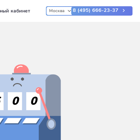
8 (495) 666-23-37
ный кабинет
Москва
5
0
0