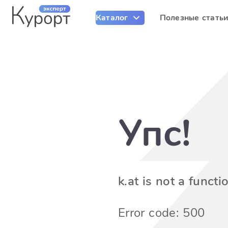
Каталог
Полезные стать
Упс!
k.at is not a functi
Error code: 500