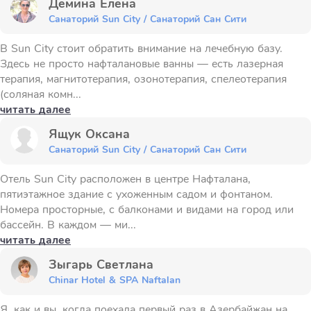
Демина Елена
Санаторий Sun City / Санаторий Сан Сити
В Sun City стоит обратить внимание на лечебную базу.
Здесь не просто нафталановые ванны — есть лазерная
терапия, магнитотерапия, озонотерапия, спелеотерапия
(соляная комн...
читать далее
Ящук Оксана
Санаторий Sun City / Санаторий Сан Сити
Отель Sun City расположен в центре Нафталана,
пятиэтажное здание с ухоженным садом и фонтаном.
Номера просторные, с балконами и видами на город или
бассейн. В каждом — ми...
читать далее
Зыгарь Светлана
Chinar Hotel & SPA Naftalan
Я, как и вы, когда поехала первый раз в Азербайжан на