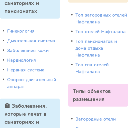
санаториях и
пансионатах
Топ загородных отелей
Нафталана
Гинекология
Топ отелей Нафталана
Дыхательная система
Топ пансионатов и
дома отдыха
Заболевания кожи
Нафталана
Кардиология
Топ спа отелей
Нервная система
Нафталана
Опорно-двигательный
аппарат
Типы объектов
размещения
🏥 Заболевания,
которые лечат в
Загородные отели
санаториях и