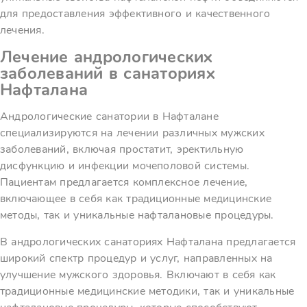
для предоставления эффективного и качественного
лечения.
Лечение андрологических
заболеваний в санаториях
Нафталана
Андрологические санатории в Нафталане
специализируются на лечении различных мужских
заболеваний, включая простатит, эректильную
дисфункцию и инфекции мочеполовой системы.
Пациентам предлагается комплексное лечение,
включающее в себя как традиционные медицинские
методы, так и уникальные нафталановые процедуры.
В андрологических санаториях Нафталана предлагается
широкий спектр процедур и услуг, направленных на
улучшение мужского здоровья. Включают в себя как
традиционные медицинские методики, так и уникальные