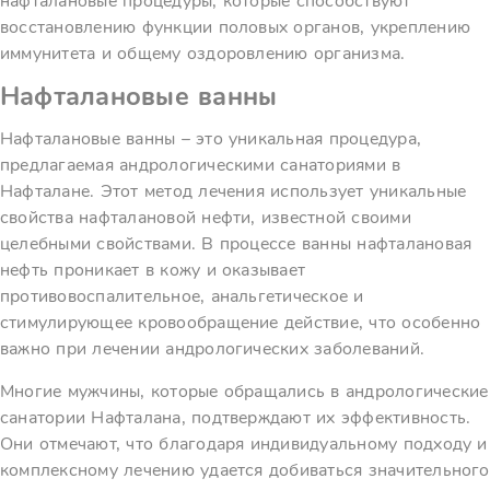
нафталановые процедуры, которые способствуют
восстановлению функции половых органов, укреплению
иммунитета и общему оздоровлению организма.
Нафталановые ванны
Нафталановые ванны – это уникальная процедура,
предлагаемая андрологическими санаториями в
Нафталане. Этот метод лечения использует уникальные
свойства нафталановой нефти, известной своими
целебными свойствами. В процессе ванны нафталановая
нефть проникает в кожу и оказывает
противовоспалительное, анальгетическое и
стимулирующее кровообращение действие, что особенно
важно при лечении андрологических заболеваний.
Многие мужчины, которые обращались в андрологические
санатории Нафталана, подтверждают их эффективность.
Они отмечают, что благодаря индивидуальному подходу и
комплексному лечению удается добиваться значительного