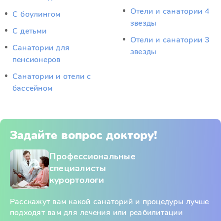
Отели и санатории 4
С боулингом
звезды
С детьми
Отели и санатории 3
Санатории для
звезды
пенсионеров
Санатории и отели с
бассейном
Задайте вопрос доктору!
Профессиональные
специалисты
курортологи
Расскажут вам какой санаторий и процедуры лучше
подходят вам для лечения или реабилитации