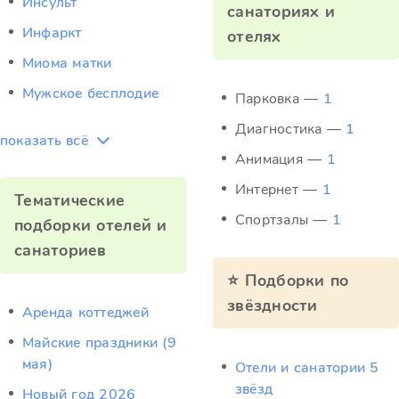
Инсульт
санаториях и
Инфаркт
отелях
Миома матки
Мужское бесплодие
Парковка —
1
Диагностика —
1
показать всё
Анимация —
1
Интернет —
1
Тематические
Спортзалы —
1
подборки отелей и
санаториев
⭐ Подборки по
звёздности
Аренда коттеджей
Майские праздники (9
мая)
Отели и санатории 5
звёзд
Новый год 2026