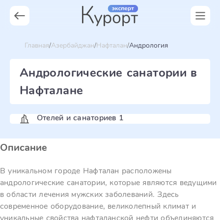
Главная
Азербайджан
Нафталан
Андрология
Андрологические санатории в
Нафталане
Отелей и санаториев 1
Описание
В уникальном городе Нафталан расположены
андрологические санатории, которые являются ведущими
в области лечения мужских заболеваний. Здесь
современное оборудование, великолепный климат и
уникальные свойства нафталанской нефти объединяются