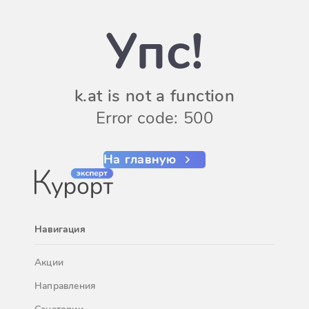
Упс!
k.at is not a function
Error code: 500
На главную
Навигация
Акции
Направления