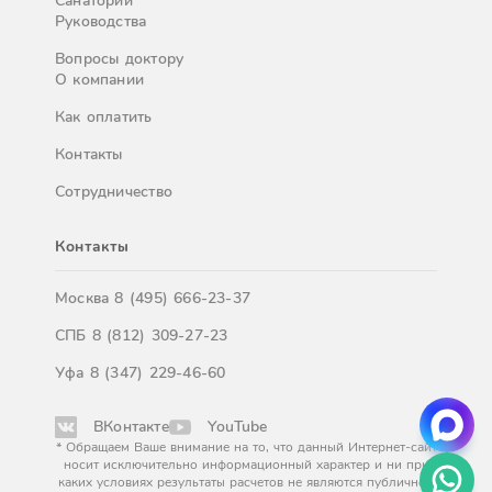
Санатории
Руководства
Вопросы доктору
О компании
Как оплатить
Контакты
Сотрудничество
Контакты
Москва
8 (495) 666-23-37
СПБ
8 (812) 309-27-23
Уфа
8 (347) 229-46-60
ВКонтакте
YouTube
* Обращаем Ваше внимание на то, что данный Интернет-сайт
носит исключительно информационный характер и ни при
каких условиях результаты расчетов не являются публичной