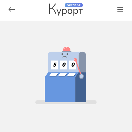
5
0
0