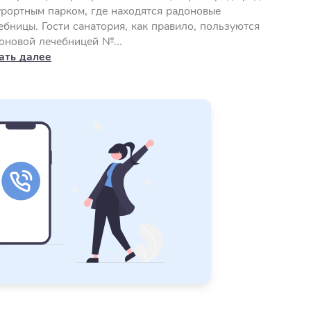
урортным парком, где находятся радоновые
ебницы. Гости санатория, как правило, пользуются
оновой лечебницей №...
ать далее