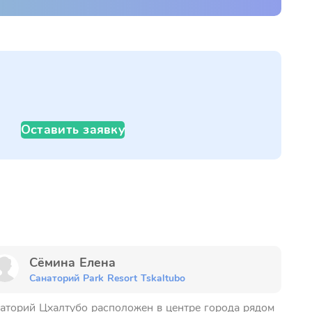
Оставить заявку
Сёмина Елена
Санаторий Park Resort Tskaltubo
аторий Цхалтубо расположен в центре города рядом