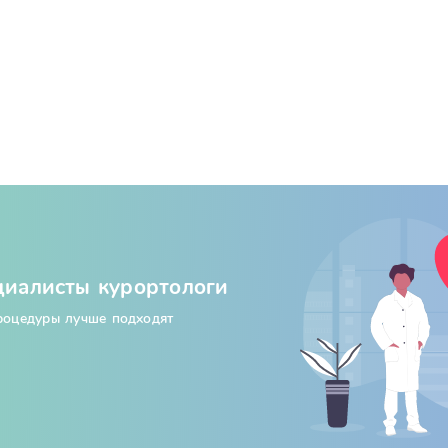
циалисты курортологи
процедуры лучше подходят