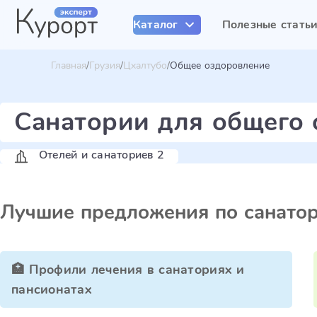
Каталог
Полезные стать
Главная
Грузия
Цхалтубо
Общее оздоровление
Санатории для общего 
Отелей и санаториев 2
Лучшие предложения по санато
🏥 Профили лечения в санаториях и
пансионатах