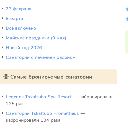
23 февраля
8 марта
Всё включено
Майские праздники (9 мая)
Новый год 2026
Санатории с лечением радоном
🤩 Самые бронируемые санатории
Legends Tskaltubo Spa Resort
— забронировали
125 раз
Санаторий Tskaltubo Prometheus
—
забронировали 104 раза