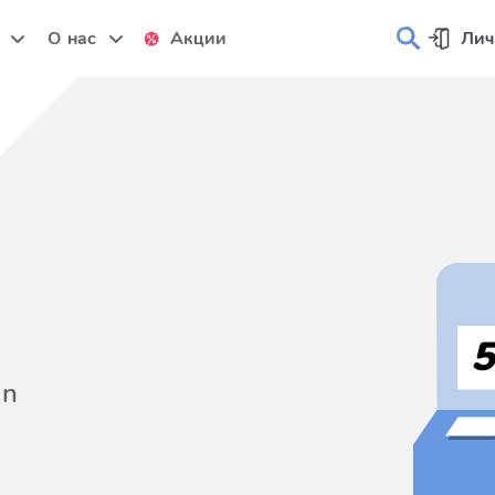
и
О нас
Акции
Лич
on