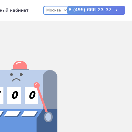
8 (495) 666-23-37
ный кабинет
Москва
5
0
0