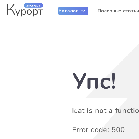
Каталог
Полезные стать
Упс!
k.at is not a functi
Error code: 500