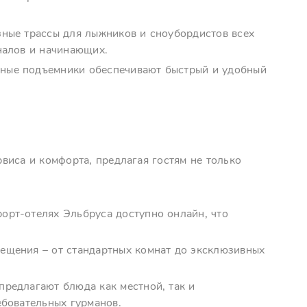
зные трассы для лыжников и сноубордистов всех
налов и начинающих.
асные подъемники обеспечивают быстрый и удобный
виса и комфорта, предлагая гостям не только
рорт-отелях Эльбруса доступно онлайн, что
мещения – от стандартных комнат до эксклюзивных
 предлагают блюда как местной, так и
ебовательных гурманов.