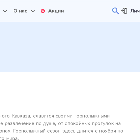
и
О нас
Акции
Лич
ного Кавказа, славится своими горнолыжными
ее развлечение по душе, от спокойных прогулок на
онах. Горнолыжный сезон здесь длится с ноября по
го мира.