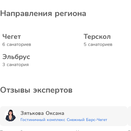
Направления региона
Чегет
Терскол
6 санаториев
5 санаториев
Эльбрус
3 санатория
Отзывы экспертов
Зятькова Оксана
Гостиничный комплекс Снежный Барс-Чегет