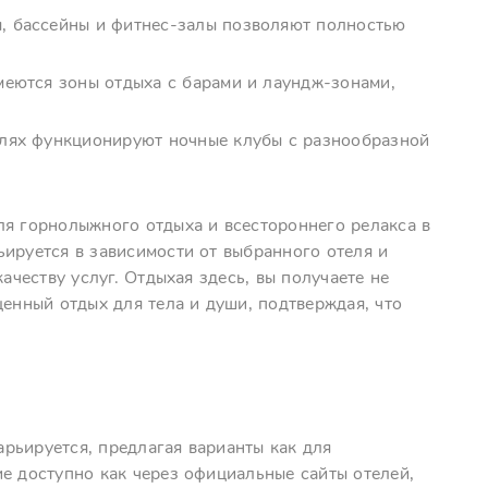
ы, бассейны и фитнес-залы позволяют полностью
имеются зоны отдыха с барами и лаундж-зонами,
елях функционируют ночные клубы с разнообразной
ля горнолыжного отдыха и всестороннего релакса в
ируется в зависимости от выбранного отеля и
ачеству услуг. Отдыхая здесь, вы получаете не
ценный отдых для тела и души, подтверждая, что
рьируется, предлагая варианты как для
е доступно как через официальные сайты отелей,