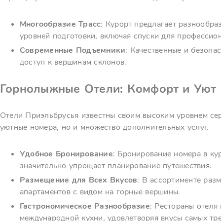
Многообразие Трасс
: Курорт предлагает разнообра
уровней подготовки, включая спуски для профессио
Современные Подъемники
: Качественные и безоп
доступ к вершинам склонов.
Горнолыжные Отели: Комфорт и Уют
Отели Приэльбрусья известны своим высоким уровнем сер
уютные номера, но и множество дополнительных услуг.
Удобное Бронирование
: Бронирование номера в ку
значительно упрощает планирование путешествия.
Размещение для Всех Вкусов
: В ассортименте раз
апартаментов с видом на горные вершины.
Гастрономическое Разнообразие
: Рестораны отеля
международной кухни, удовлетворяя вкусы самых тр