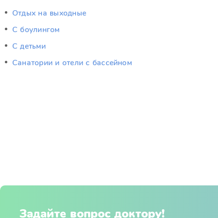
Отдых на выходные
С боулингом
С детьми
Санатории и отели с бассейном
Задайте вопрос доктору!