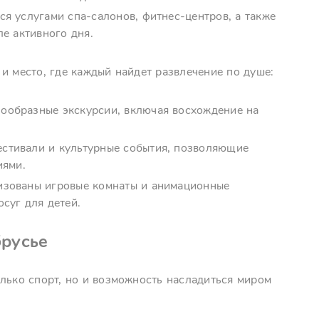
ься услугами спа-салонов, фитнес-центров, а также
ле активного дня.
и место, где каждый найдет развлечение по душе:
нообразные экскурсии, включая восхождение на
естивали и культурные события, позволяющие
иями.
низованы игровые комнаты и анимационные
суг для детей.
брусье
лько спорт, но и возможность насладиться миром