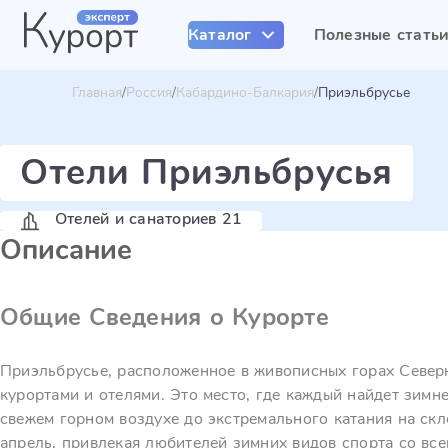
Каталог
Полезные стать
Главная
Россия
Кабардино-Балкария
Приэльбрусье
Отели Приэльбрусья
Отелей и санаториев 21
Описание
Общие Сведения о Курорте
Приэльбрусье, расположенное в живописных горах Север
курортами и отелями. Это место, где каждый найдет зимн
свежем горном воздухе до экстремального катания на скл
апрель, привлекая любителей зимних видов спорта со все