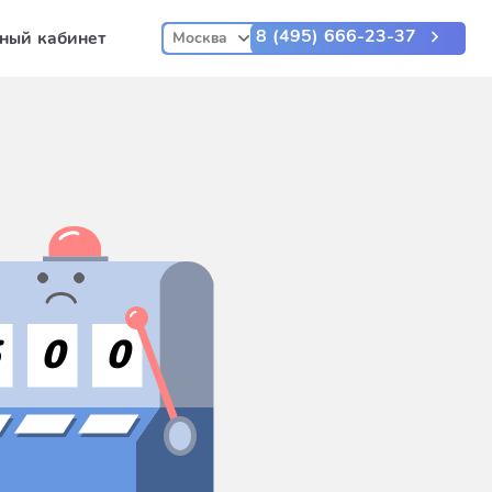
8 (495) 666-23-37
ный кабинет
Москва
5
0
0