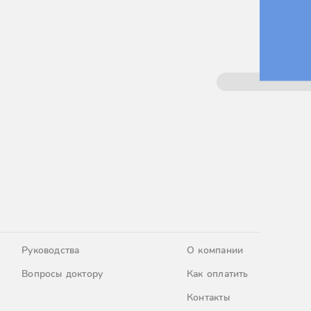
Руководства
О компании
Вопросы доктору
Как оплатить
Контакты