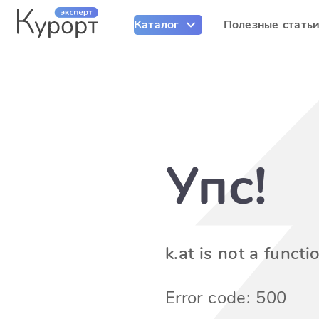
Каталог
Полезные стать
Упс!
k.at is not a functi
Error code: 500