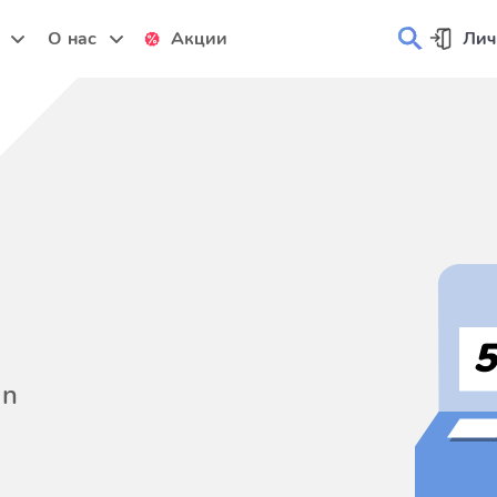
и
О нас
Акции
Лич
on