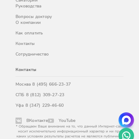
Санатории
Руководства
Вопросы доктору
О компании
Как оплатить
Контакты
Сотрудничество
Контакты
Москва
8 (495) 666-23-37
СПБ
8 (812) 309-27-23
Уфа
8 (347) 229-46-60
ВКонтакте
YouTube
* Обращаем Ваше внимание на то, что данный Интернет-сайт
носит исключительно информационный характер и ни при
каких условиях результаты расчетов не являются публичной