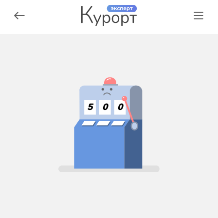
5
0
0