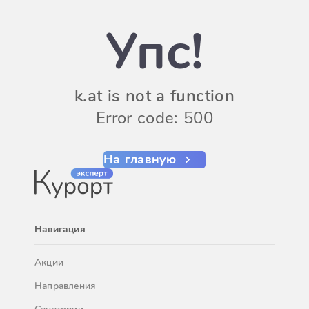
Упс!
k.at is not a function
Error code: 500
На главную
Навигация
Акции
Направления