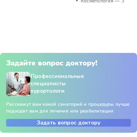
Косметология —
3
Задайте вопрос доктору!
Профессиональные
специалисты
курортологи
Расскажут вам какой санаторий и процедуры лучше
подходят вам для лечения или реабилитации
Задать вопрос доктору