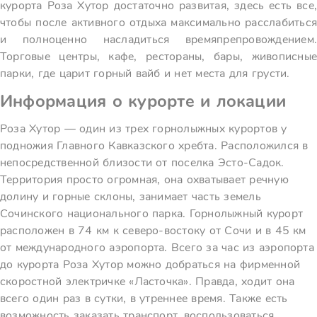
курорта Роза Хутор достаточно развитая, здесь есть все,
чтобы после активного отдыха максимально расслабиться
и полноценно насладиться времяпрепровождением.
Торговые центры, кафе, рестораны, бары, живописные
парки, где царит горный вайб и нет места для грусти.
Информация о курорте и локации
Роза Хутор — один из трех горнолыжных курортов у
подножия Главного Кавказского хребта. Расположился в
непосредственной близости от поселка Эсто-Садок.
Территория просто огромная, она охватывает речную
долину и горные склоны, занимает часть земель
Сочинского национального парка. Горнолыжный курорт
расположен в 74 км к северо-востоку от Сочи и в 45 км
от международного аэропорта. Всего за час из аэропорта
до курорта Роза Хутор можно добраться на фирменной
скоростной электричке «Ласточка». Правда, ходит она
всего один раз в сутки, в утреннее время. Также есть
возможность заказать транспорт, воспользоваться