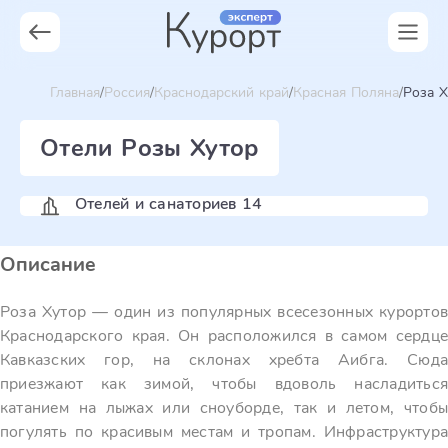
Главная
Россия
Краснодарский край
Красная Поляна
Роза Х
Отели Розы Хутор
Отелей и санаториев 14
Описание
Роза Хутор — один из популярных всесезонных курортов
Краснодарского края. Он расположился в самом сердце
Кавказских гор, на склонах хребта Аибга. Сюда
приезжают как зимой, чтобы вдоволь насладиться
катанием на лыжах или сноуборде, так и летом, чтобы
погулять по красивым местам и тропам. Инфраструктура