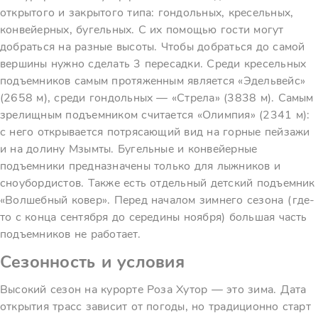
открытого и закрытого типа: гондольных, кресельных,
конвейерных, бугельных. С их помощью гости могут
добраться на разные высоты. Чтобы добраться до самой
вершины нужно сделать 3 пересадки. Среди кресельных
подъемников самым протяженным является «Эдельвейс»
(2658 м), среди гондольных — «Стрела» (3838 м). Самым
зрелищным подъемником считается «Олимпия» (2341 м):
с него открывается потрясающий вид на горные пейзажи
и на долину Мзымты. Бугельные и конвейерные
подъемники предназначены только для лыжников и
сноубордистов. Также есть отдельный детский подъемник
«Волшебный ковер». Перед началом зимнего сезона (где-
то с конца сентября до середины ноября) большая часть
подъемников не работает.
Сезонность и условия
Высокий сезон на курорте Роза Хутор — это зима. Дата
открытия трасс зависит от погоды, но традиционно старт