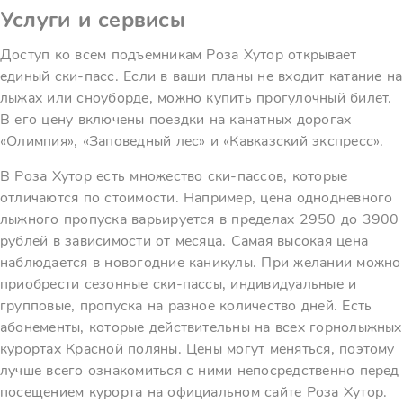
Услуги и сервисы
Доступ ко всем подъемникам Роза Хутор открывает
единый ски-пасс. Если в ваши планы не входит катание на
лыжах или сноуборде, можно купить прогулочный билет.
В его цену включены поездки на канатных дорогах
«Олимпия», «Заповедный лес» и «Кавказский экспресс».
В Роза Хутор есть множество ски-пассов, которые
отличаются по стоимости. Например, цена однодневного
лыжного пропуска варьируется в пределах 2950 до 3900
рублей в зависимости от месяца. Самая высокая цена
наблюдается в новогодние каникулы. При желании можно
приобрести сезонные ски-пассы, индивидуальные и
групповые, пропуска на разное количество дней. Есть
абонементы, которые действительны на всех горнолыжных
курортах Красной поляны. Цены могут меняться, поэтому
лучше всего ознакомиться с ними непосредственно перед
посещением курорта на официальном сайте Роза Хутор.