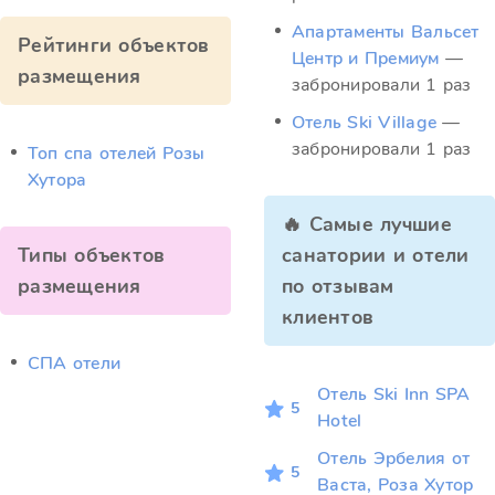
Апартаменты Вальсет
Рейтинги объектов
Центр и Премиум
—
размещения
забронировали 1 раз
Отель Ski Village
—
забронировали 1 раз
Топ спа отелей Розы
Хутора
🔥 Самые лучшие
Типы объектов
санатории и отели
размещения
по отзывам
клиентов
СПА отели
Отель Ski Inn SPA
5
Hotel
Отель Эрбелия от
5
Васта, Роза Хутор