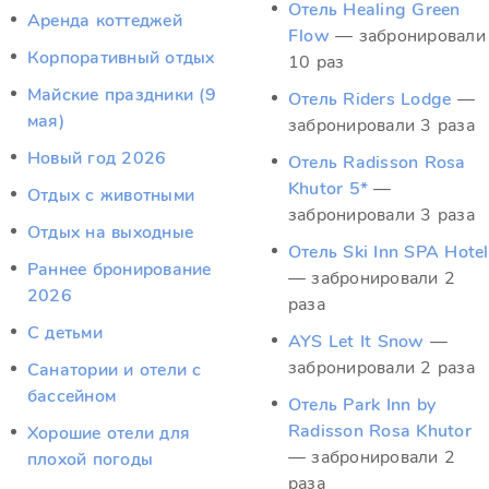
Отель Healing Green
Аренда коттеджей
Flow
— забронировали
Корпоративный отдых
10 раз
Майские праздники (9
Отель Riders Lodge
—
мая)
забронировали 3 раза
Новый год 2026
Отель Radisson Rosa
Khutor 5*
—
Отдых c животными
забронировали 3 раза
Отдых на выходные
Отель Ski Inn SPA Hotel
Раннее бронирование
— забронировали 2
2026
раза
С детьми
AYS Let It Snow
—
забронировали 2 раза
Санатории и отели с
бассейном
Отель Park Inn by
Radisson Rosa Khutor
Хорошие отели для
— забронировали 2
плохой погоды
раза