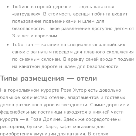
Тюбинг в горной деревне — здесь катаются
«ватрушках». В стоимость аренды тюбинга входит
пользование подъемниками и шлем для
безопасности. Такое развлечение доступно детям от
3-х лет и взрослым.
Тобогган — катание на специальных альпийских
санях с загнутым передом для плавного скольжения
по снежным склонам. В аренду саней входит подъем
на канатной дороге и шлем для безопасности.
Типы размещения — отели
На горнолыжном курорте Роза Хутор есть довольно
большое количество отелей, апартаментов и гостевых
домов различного уровня звездности. Самые дорогие и
фешенебельные гостиницы находятся в нижней части
курорта — в Роза Долине. Здесь же сосредоточены
рестораны, бутики, бары, кафе, магазины для
приобретения амуниции для катания. В отелях