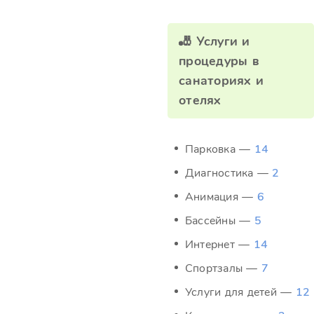
🎳 Услуги и
процедуры в
санаториях и
отелях
Парковка —
14
Диагностика —
2
Анимация —
6
Бассейны —
5
Интернет —
14
Спортзалы —
7
Услуги для детей —
12