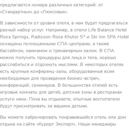
предлагаются номера различных категорий: от
«Стандартных» до «Люксовых».
В зависимости от уровня отеля, в нем будет предлагаться
разный набор услуг. Например, в отели Life Balance Hotel
Rosa Springs, Radisson Rosa Khutor 5* и Ski Inn SPA Hotel
оснащены полноценными СПА-центрами, а также
бассейном, хаммамом и тренажерным залом. В СПА
можно получить процедуры для лица и тела, хорошо
расслабиться и отдохнуть мыслями. В некоторых отелях
есть крупные конференц-залы, оборудованные всем
необходимым для проведения бизнес-встреч,
конференций, семинаров. В большинстве отелей есть
игровые комнаты для детей, детские зоны в ресторанах
услуги няни. Пока вы отдыхаете, опытные воспитатели
будут присматривать за вашими детьми.
Вы можете забронировать понравившийся отель или дом
отдыха на сайте «Курорт Эксперт». Наши менеджеры