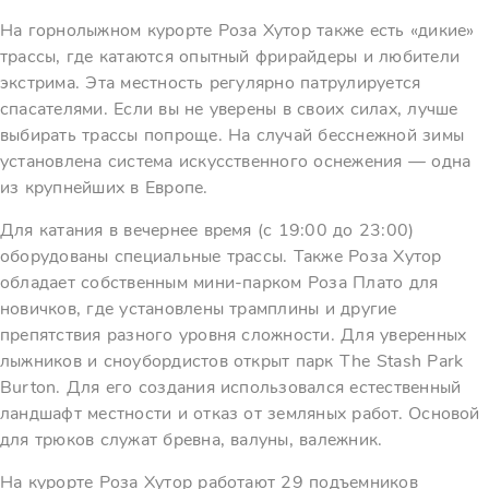
На горнолыжном курорте Роза Хутор также есть «дикие»
трассы, где катаются опытный фрирайдеры и любители
экстрима. Эта местность регулярно патрулируется
спасателями. Если вы не уверены в своих силах, лучше
выбирать трассы попроще. На случай бесснежной зимы
установлена система искусственного оснежения — одна
из крупнейших в Европе.
Для катания в вечернее время (с 19:00 до 23:00)
оборудованы специальные трассы. Также Роза Хутор
обладает собственным мини-парком Роза Плато для
новичков, где установлены трамплины и другие
препятствия разного уровня сложности. Для уверенных
лыжников и сноубордистов открыт парк The Stash Park
Burton. Для его создания использовался естественный
ландшафт местности и отказ от земляных работ. Основой
для трюков служат бревна, валуны, валежник.
На курорте Роза Хутор работают 29 подъемников