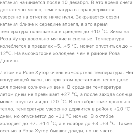
катания начинается после 10 декабря. В это время снега
достаточно много, температура в горах держится
уверенно на отметке ниже нуля. Закрывается сезон
катания ближе к середине апреля, в это время
температура повышается в среднем до +10 °С. Зимы на
Роза Хутор довольно мягкие и снежные. Температура
колеблется в пределах –5...+5 °С, может опуститься до –
12°С. На высокогорье холоднее, чем в районе Роза
Долины.
Летом на Розе Хутор очень комфортная температура. Нет
изнуряющей жары, но при этом достаточно тепло даже
для приема солнечных ванн. В среднем температура
летом днем не превышает +27 °С, а после захода солнца
может опуститься до +20 °С. В сентябре тоже довольно
тепло, температура уверенно держится в районе +20 °С
днем, но опускается до +11 °С ночью. В октябре
холодает до +7...+14 °С, а в ноябре до +3...+9 °С. Также
осенью в Роза Хутор бывают дожди, но не часто.