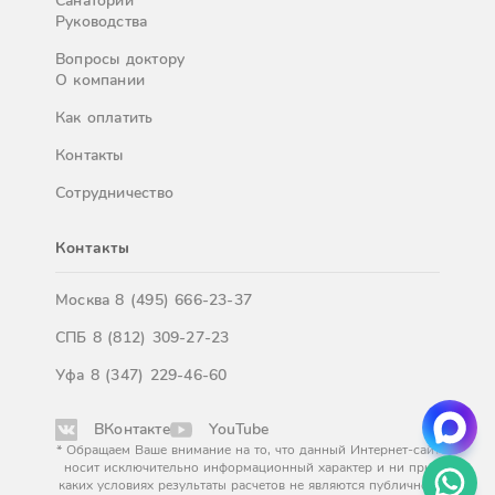
Санатории
Руководства
Вопросы доктору
О компании
Как оплатить
Контакты
Сотрудничество
Контакты
Москва
8 (495) 666-23-37
СПБ
8 (812) 309-27-23
Уфа
8 (347) 229-46-60
ВКонтакте
YouTube
* Обращаем Ваше внимание на то, что данный Интернет-сайт
носит исключительно информационный характер и ни при
каких условиях результаты расчетов не являются публичной