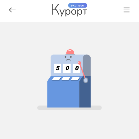
5
0
0