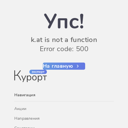
Упс!
k.at is not a function
Error code: 500
На главную
Навигация
Акции
Направления