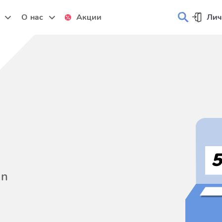
и
О нас
Акции
Лич
on