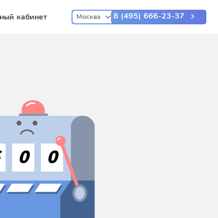
8 (495) 666-23-37
ный кабинет
Москва
5
0
0