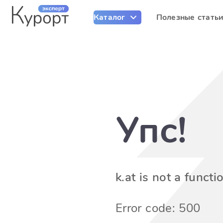
Каталог
Полезные стать
Упс!
k.at is not a functi
Error code: 500