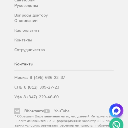
Санатории
Руководства
Вопросы доктору
О компании
Как оплатить
Контакты
Сотрудничество
Контакты
Москва
8 (495) 666-23-37
СПБ
8 (812) 309-27-23
Уфа
8 (347) 229-46-60
ВКонтакте
YouTube
* Обращаем Ваше внимание на то, что данный Интернет-сайт
носит исключительно информационный характер и ни при
каких условиях результаты расчетов не являются публичной