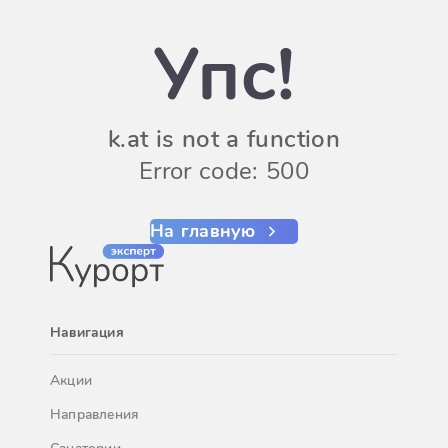
Упс!
k.at is not a function
Error code: 500
На главную
Навигация
Акции
Направления