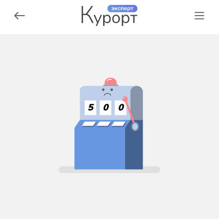
5
0
0