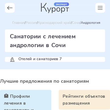
Главная
Россия
Краснодарский край
Сочи
Андрология
Санатории с лечением
андрологии в Сочи
Отелей и санаториев 7
Лучшие предложения по санаториям
🏥 Профили
Рейтинги объектов
лечения в
размещения