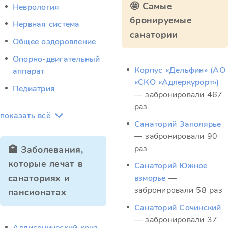
🤩 Самые
Неврология
бронируемые
Нервная система
санатории
Общее оздоровление
Опорно-двигательный
Корпус «Дельфин» (АО
аппарат
«СКО «Адлеркурорт»)
Педиатрия
— забронировали 467
раз
показать всё
Санаторий Заполярье
— забронировали 90
раз
🏥 Заболевания,
которые лечат в
Санаторий Южное
санаториях и
взморье
—
забронировали 58 раз
пансионатах
Санаторий Сочинский
— забронировали 37