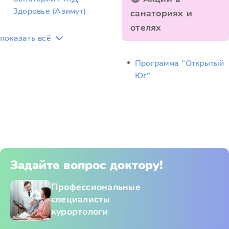
Здоровье (Азимут)
санаториях и
отелях
показать всё
Программа "Открытый
Юг"
Задайте вопрос доктору!
Профессиональные
специалисты
курортологи