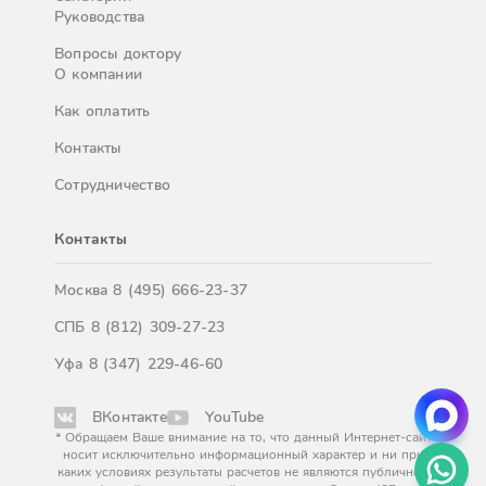
Руководства
Вопросы доктору
О компании
Как оплатить
Контакты
Сотрудничество
Контакты
Москва
8 (495) 666-23-37
СПБ
8 (812) 309-27-23
Уфа
8 (347) 229-46-60
ВКонтакте
YouTube
* Обращаем Ваше внимание на то, что данный Интернет-сайт
носит исключительно информационный характер и ни при
каких условиях результаты расчетов не являются публичной