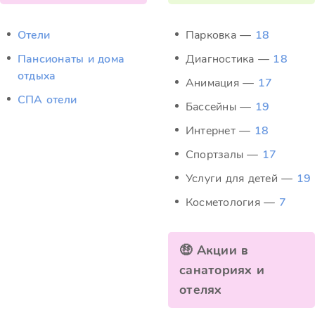
Отели
Парковка —
18
Пансионаты и дома
Диагностика —
18
отдыха
Анимация —
17
СПА отели
Бассейны —
19
Интернет —
18
Спортзалы —
17
Услуги для детей —
19
Косметология —
7
🤑 Акции в
санаториях и
отелях