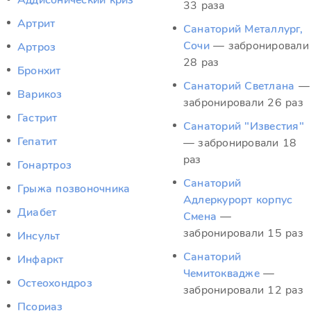
Аддисонический криз
33 раза
Артрит
Санаторий Металлург,
Сочи
— забронировали
Артроз
28 раз
Бронхит
Санаторий Светлана
—
Варикоз
забронировали 26 раз
Гастрит
Санаторий "Известия"
Гепатит
— забронировали 18
раз
Гонартроз
Санаторий
Грыжа позвоночника
Адлеркурорт корпус
Диабет
Смена
—
забронировали 15 раз
Инсульт
Санаторий
Инфаркт
Чемитоквадже
—
Остеохондроз
забронировали 12 раз
Псориаз