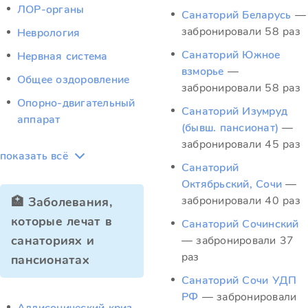
ЛОР-органы
Санаторий Беларусь
—
забронировали 58 раз
Неврология
Санаторий Южное
Нервная система
взморье
—
Общее оздоровление
забронировали 58 раз
Опорно-двигательный
Санаторий Изумруд
аппарат
(бывш. пансионат)
—
забронировали 45 раз
показать всё
Санаторий
Октябрьский, Сочи
—
забронировали 40 раз
🏥 Заболевания,
которые лечат в
Санаторий Сочинский
санаториях и
— забронировали 37
раз
пансионатах
Санаторий Сочи УДП
РФ
— забронировали