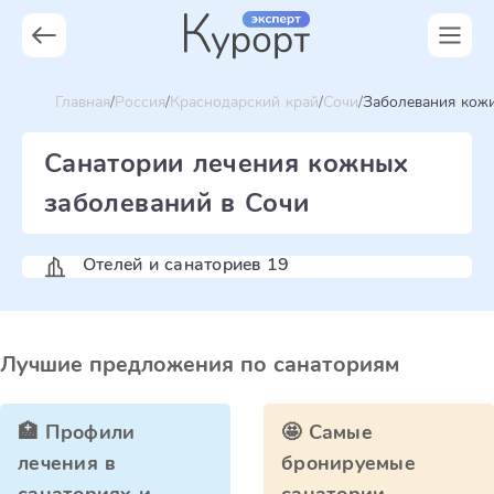
Главная
Россия
Краснодарский край
Сочи
Заболевания кож
Санатории лечения кожных
заболеваний в Сочи
Отелей и санаториев 19
Лучшие предложения по санаториям
🏥 Профили
🤩 Самые
лечения в
бронируемые