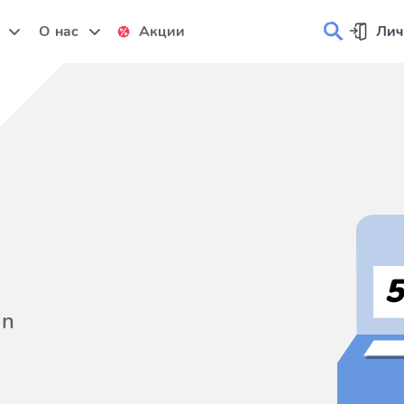
и
О нас
Акции
Лич
on