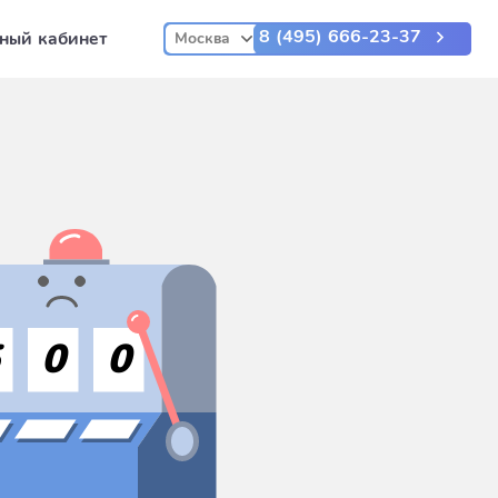
8 (495) 666-23-37
ный кабинет
Москва
5
0
0