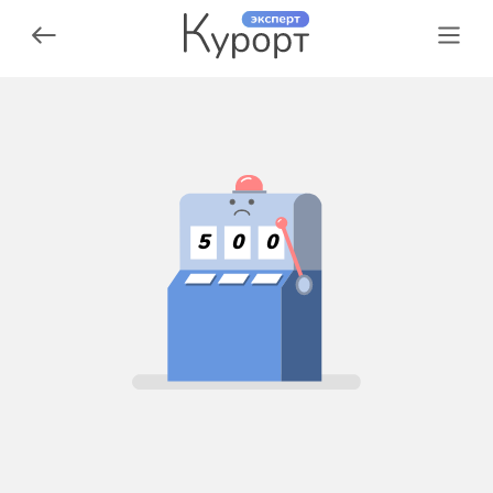
5
0
0