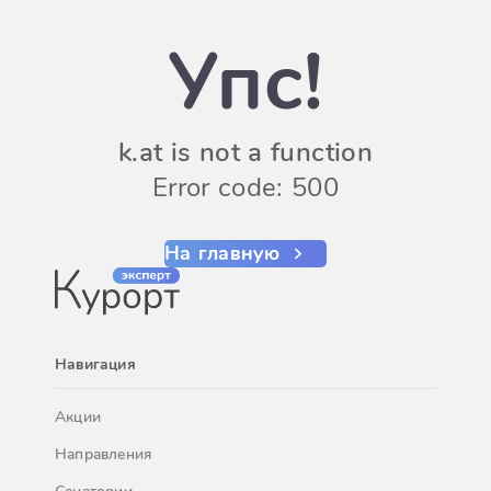
Упс!
k.at is not a function
Error code: 500
На главную
Навигация
Акции
Направления