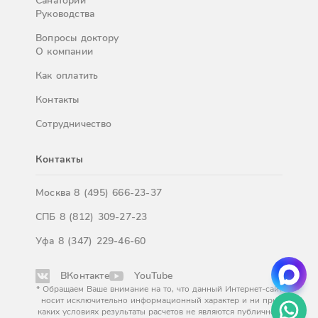
Санатории
Руководства
Вопросы доктору
О компании
Как оплатить
Контакты
Сотрудничество
Контакты
Москва
8 (495) 666-23-37
СПБ
8 (812) 309-27-23
Уфа
8 (347) 229-46-60
ВКонтакте
YouTube
* Обращаем Ваше внимание на то, что данный Интернет-сайт
носит исключительно информационный характер и ни при
каких условиях результаты расчетов не являются публичной