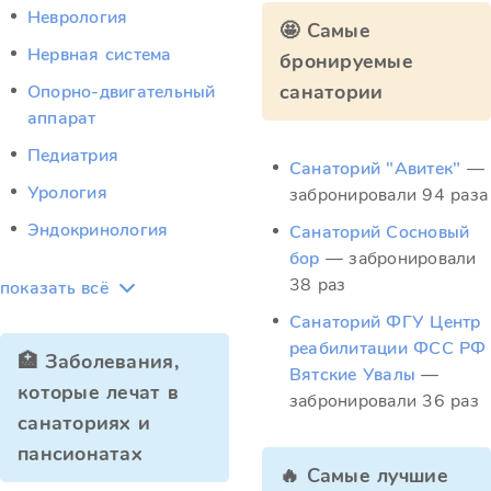
Неврология
🤩 Самые
Нервная система
бронируемые
санатории
Опорно-двигательный
аппарат
Педиатрия
Санаторий "Авитек"
—
Урология
забронировали 94 раза
Эндокринология
Санаторий Сосновый
бор
— забронировали
38 раз
показать всё
Санаторий ФГУ Центр
реабилитации ФСС РФ
🏥 Заболевания,
Вятские Увалы
—
которые лечат в
забронировали 36 раз
санаториях и
пансионатах
🔥 Самые лучшие