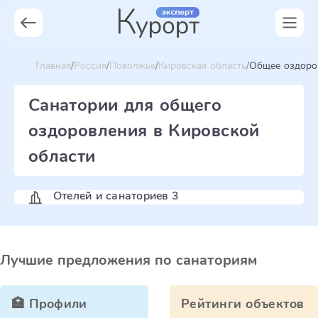
Главная
Россия
Поволжье
Кировская область
Общее оздоро
Санатории для общего
оздоровления в Кировской
области
Отелей и санаториев 3
Лучшие предложения по санаториям
🏥 Профили
Рейтинги объектов