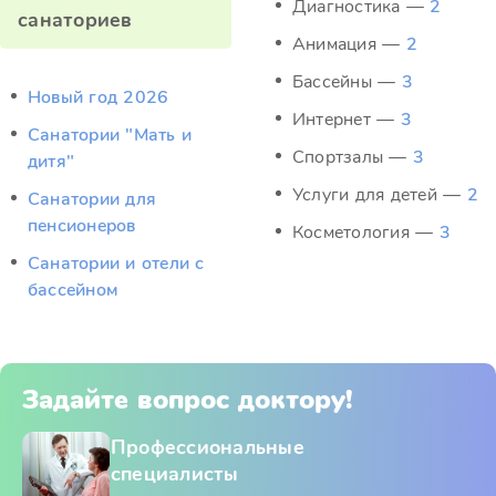
Диагностика —
2
санаториев
Анимация —
2
Бассейны —
3
Новый год 2026
Интернет —
3
Санатории "Мать и
Спортзалы —
3
дитя"
Услуги для детей —
2
Санатории для
пенсионеров
Косметология —
3
Санатории и отели с
бассейном
Задайте вопрос доктору!
Профессиональные
специалисты