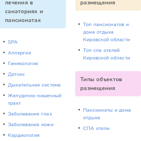
лечения в
размещения
санаториях и
пансионатах
Топ пансионатов и
дома отдыха
Кировской области
SPA
Топ спа отелей
Аллергия
Кировской области
Гинекология
Детокс
Типы объектов
Дыхательная система
размещения
Желудочно-кишечный
тракт
Пансионаты и дома
Заболевания глаз
отдыха
Заболевания кожи
СПА отели
Кардиология