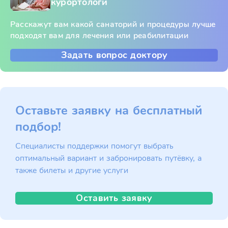
курортологи
Расскажут вам какой санаторий и процедуры лучше
подходят вам для лечения или реабилитации
Задать вопрос доктору
Оставьте заявку на бесплатный
подбор!
Специалисты поддержки помогут выбрать
оптимальный вариант и забронировать путёвку, а
также билеты и другие услуги
Оставить заявку