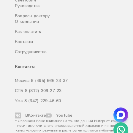
Санатории
Руководства
Вопросы доктору
О компании
Как оплатить
Контакты
Сотрудничество
Контакты
Москва
8 (495) 666-23-37
СПБ
8 (812) 309-27-23
Уфа
8 (347) 229-46-60
ВКонтакте
YouTube
* Обращаем Ваше внимание на то, что данный Интернет-сайт
носит исключительно информационный характер и ни при
каких условиях результаты расчетов не являются публичной