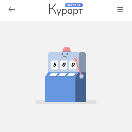
5
0
0