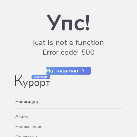
Упс!
k.at is not a function
Error code: 500
На главную
Навигация
Акции
Направления