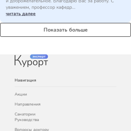
и доброжелательное. Благодарю Вас за работу. С
уважением, профессор кафедр...
читать далее
Показать больше
Навигация
Акции
Направления
Санатории
Руководства
Вопросы доктору