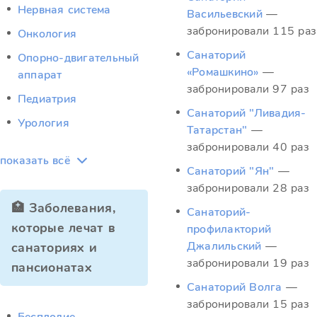
Нервная система
Васильевский
—
забронировали 115 раз
Онкология
Санаторий
Опорно-двигательный
«Ромашкино»
—
аппарат
забронировали 97 раз
Педиатрия
Санаторий "Ливадия-
Урология
Татарстан"
—
забронировали 40 раз
показать всё
Санаторий "Ян"
—
забронировали 28 раз
🏥 Заболевания,
Санаторий-
которые лечат в
профилакторий
Джалильский
—
санаториях и
забронировали 19 раз
пансионатах
Санаторий Волга
—
забронировали 15 раз