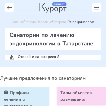
Главная
Россия
Поволжье
Татарстан
Эндокринология
Санатории по лечению
эндокринологии в Татарстане
Отелей и санаториев 8
Лучшие предложения по санаториям
🏥 Профили
Типы объектов
лечения в
размещения