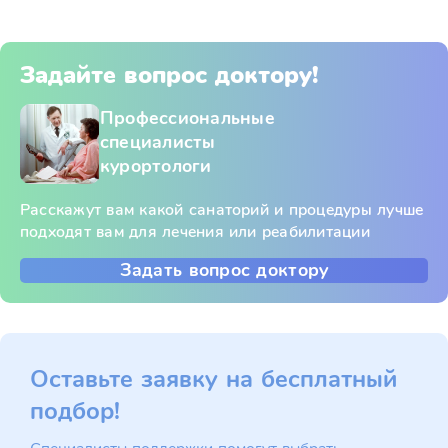
Задайте вопрос доктору!
Профессиональные
специалисты
курортологи
Расскажут вам какой санаторий и процедуры лучше
подходят вам для лечения или реабилитации
Задать вопрос доктору
Оставьте заявку на бесплатный
подбор!