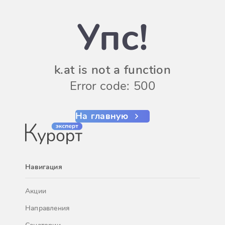
Упс!
k.at is not a function
Error code: 500
На главную
Навигация
Акции
Направления