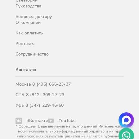
Санатории
Руководства
Вопросы доктору
О компании
Как оплатить
Контакты
Сотрудничество
Контакты
Москва
8 (495) 666-23-37
СПБ
8 (812) 309-27-23
Уфа
8 (347) 229-46-60
ВКонтакте
YouTube
* Обращаем Ваше внимание на то, что данный Интернет-сайт
носит исключительно информационный характер и ни при
каких условиях результаты расчетов не являются публичной