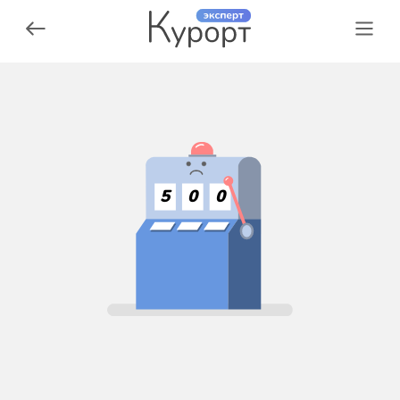
5
0
0