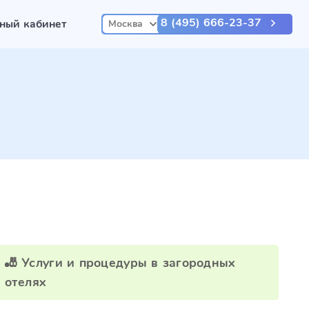
8 (495) 666-23-37
ный кабинет
Москва
🎳 Услуги и процедуры в загородных
отелях