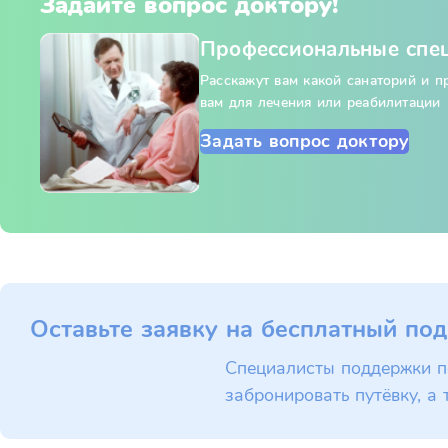
Задайте вопрос доктору!
Профессиональные спе
Расскажут вам какой санаторий и 
вам для лечения или реабилитации
Задать вопрос доктору
Оставьте заявку на бесплатный под
Специалисты поддержки п
забронировать путёвку, а 