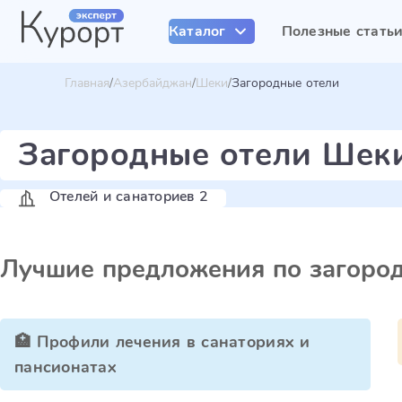
Каталог
Полезные стать
Главная
Азербайджан
Шеки
Загородные отели
Загородные отели Шек
Отелей и санаториев 2
Лучшие предложения по загоро
🏥 Профили лечения в санаториях и
пансионатах