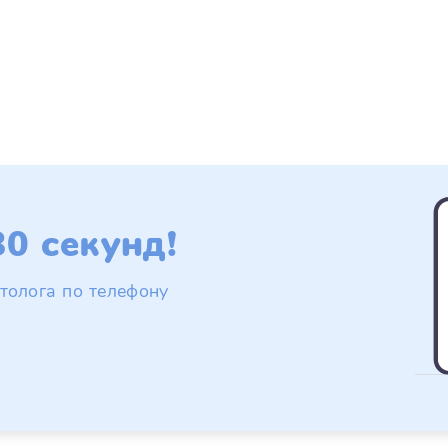
0 секунд!
толога по телефону