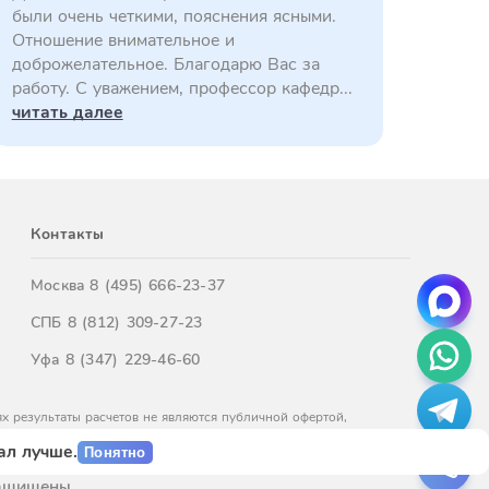
были очень четкими, пояснения ясными.
Отношение внимательное и
доброжелательное. Благодарю Вас за
работу. С уважением, профессор кафедр...
читать далее
Контакты
Москва
8 (495) 666-23-37
СПБ
8 (812) 309-27-23
Уфа
8 (347) 229-46-60
х результаты расчетов не являются публичной офертой,
м обращайтесь к нашим менеджерам.
ал лучше.
Понятно
защищены.