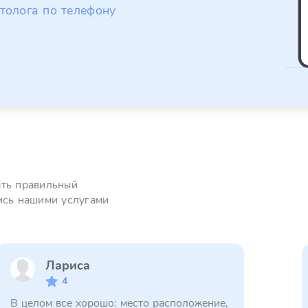
толога по телефону
ать правильный
ись нашими услугами
Лариса
4
В целом все хорошо: место расположение,