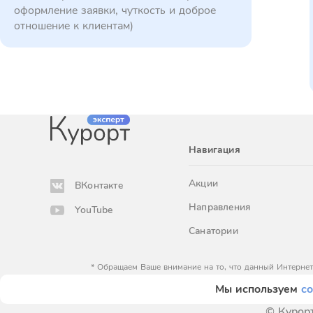
оформление заявки, чуткость и доброе
отношение к клиентам)
Навигация
Акции
ВКонтакте
Направления
YouTube
Санатории
* Обращаем Ваше внимание на то, что данный Интернет
определяемой положениями Статьи 
Мы используем
co
© Курорт