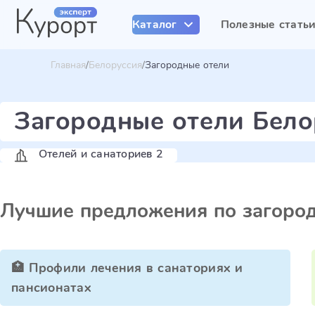
Каталог
Полезные стать
Главная
Белоруссия
Загородные отели
Загородные отели Бело
Отелей и санаториев 2
Лучшие предложения по загоро
🏥 Профили лечения в санаториях и
пансионатах