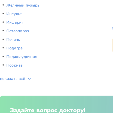
Желчный пузырь
Инсульт
Инфаркт
Остеопороз
Печень
Подагра
Поджелудочная
Псориаз
показать всё
Задайте вопрос доктору!