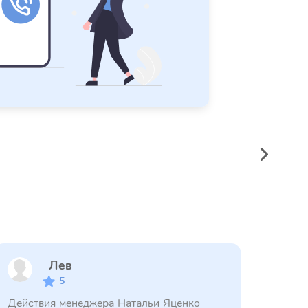
Лев
5
Действия менеджера Натальи Яценко