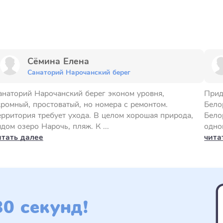
Сёмина Елена
Санаторий Нарочанский берег
анаторий Нарочанский берег эконом уровня,
Прид
кромный, простоватый, но номера с ремонтом.
Бело
ерритория требует ухода. В целом хорошая природа,
Бело
дом озеро Нарочь, пляж. К ...
одно
итать далее
чита
0 секунд!