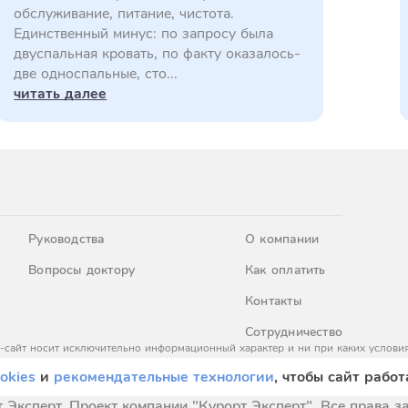
обслуживание, питание, чистота.
Единственный минус: по запросу была
двуспальная кровать, по факту оказалось-
две односпальные, сто...
читать далее
Руководства
О компании
Вопросы доктору
Как оплатить
Контакты
Сотрудничество
-сайт носит исключительно информационный характер и ни при каких условия
437 Гражданского кодекса Российской Федерации. За окончательным расчето
okies
и
рекомендательные технологии
, чтобы сайт работ
 Эксперт. Проект компании "Курорт Эксперт". Все права 