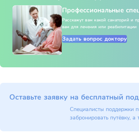
Профессиональные спе
Расскажут вам какой санаторий и 
вам для лечения или реабилитации
Задать вопрос доктору
Оставьте заявку на бесплатный под
Специалисты поддержки п
забронировать путёвку, а 