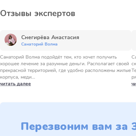
Отзывы экспертов
Снегирёва Анастасия
Санаторий Волма
Санаторий Волма подойдёт тем, кто хочет получить
С
хорошее лечение за разумные деньги. Располагает своей
с
прекрасной территорией, где удобно расположены жилые
Т
корпуса, меди...
ря
читать далее
ч
Перезвоним вам за 3