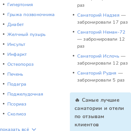
Гипертония
раз
Грыжа позвоночника
Санаторий Надзея
—
забронировали 17 раз
Диабет
Санаторий Неман-72
Желчный пузырь
— забронировали 12
Инсульт
раз
Инфаркт
Санаторий Ислочь
—
забронировали 12 раз
Остеопороз
Санаторий Рудня
—
Печень
забронировали 5 раз
Подагра
Поджелудочная
🔥 Самые лучшие
Псориаз
санатории и отели
Сколиоз
по отзывам
клиентов
показать всё