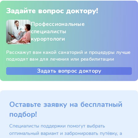
Задайте вопрос доктору!
Профессиональные
специалисты
курортологи
Расскажут вам какой санаторий и процедуры лучше
подходят вам для лечения или реабилитации
Задать вопрос доктору
Оставьте заявку на бесплатный
подбор!
Специалисты поддержки помогут выбрать
оптимальный вариант и забронировать путёвку, а