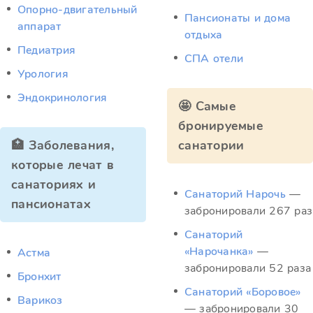
Опорно-двигательный
Пансионаты и дома
аппарат
отдыха
Педиатрия
СПА отели
Урология
Эндокринология
🤩 Самые
бронируемые
🏥 Заболевания,
санатории
которые лечат в
санаториях и
Санаторий Нарочь
—
пансионатах
забронировали 267 раз
Санаторий
«Нарочанка»
—
Астма
забронировали 52 раза
Бронхит
Санаторий «Боровое»
Варикоз
— забронировали 30