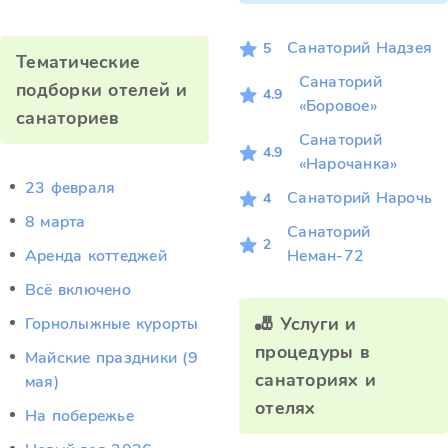
Санаторий Надзея
5
Тематические
Санаторий
подборки отелей и
4.9
«Боровое»
санаториев
Санаторий
4.9
«Нарочанка»
23 февраля
Санаторий Нарочь
4
8 марта
Санаторий
2
Аренда коттеджей
Неман-72
Всё включено
🎳 Услуги и
Горнолыжные курорты
процедуры в
Майские праздники (9
санаториях и
мая)
отелях
На побережье