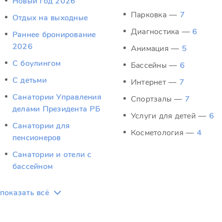
Новый год 2026
Парковка —
7
Отдых на выходные
Диагностика —
6
Раннее бронирование
2026
Анимация —
5
С боулингом
Бассейны —
6
С детьми
Интернет —
7
Санатории Управления
Спортзалы —
7
делами Президента РБ
Услуги для детей —
6
Санатории для
Косметология —
4
пенсионеров
Санатории и отели с
бассейном
показать всё