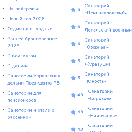
Санаторий
На побережье
5
«Приднепровский»
Новый год 2026
Санаторий
5
Отдых на выходные
Лепельский военный
Раннее бронирование
Санаторий
5
2026
«Озерный»
С боулингом
Санаторий
5
Журавушка
С детьми
Санаторий
Санатории Управления
5
«Юность»
делами Президента РБ
Санаторий
Санатории для
4.9
«Боровое»
пенсионеров
Санаторий
Санатории и отели с
4.9
«Нарочанка»
бассейном
Санаторий
4.9