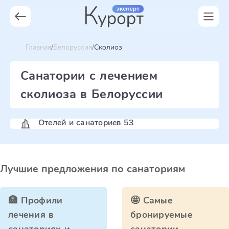
Главная
Белоруссия
Сколиоз
Санатории с лечением
сколиоза в Белоруссии
Отелей и санаториев 53
Лучшие предложения по санаториям
🏥 Профили
🤩 Самые
лечения в
бронируемые