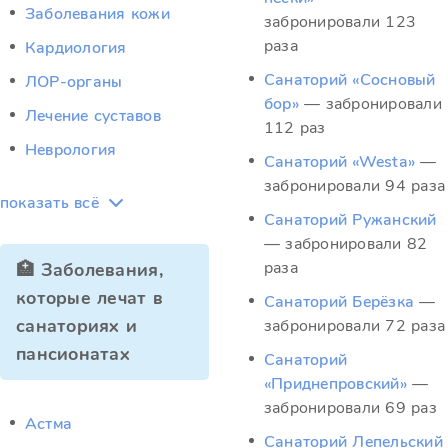
Заболевания кожи
забронировали 123
раза
Кардиология
Санаторий «Сосновый
ЛОР-органы
бор»
— забронировали
Лечение суставов
112 раз
Неврология
Санаторий «Westa»
—
забронировали 94 раза
показать всё
Санаторий Ружанский
— забронировали 82
раза
🏥 Заболевания,
которые лечат в
Санаторий Берёзка
—
санаториях и
забронировали 72 раза
пансионатах
Санаторий
«Приднепровский»
—
забронировали 69 раз
Астма
Санаторий Лепельский