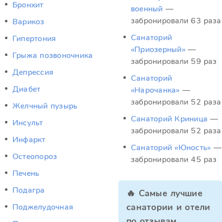
Бронхит
военный
—
забронировали 63 раза
Варикоз
Санаторий
Гипертония
«Приозерный»
—
Грыжа позвоночника
забронировали 59 раз
Депрессия
Санаторий
Диабет
«Нарочанка»
—
забронировали 52 раза
Желчный пузырь
Санаторий Криница
—
Инсульт
забронировали 52 раза
Инфаркт
Санаторий «Юность»
—
Остеопороз
забронировали 45 раз
Печень
Подагра
🔥 Самые лучшие
санатории и отели
Поджелудочная
по отзывам