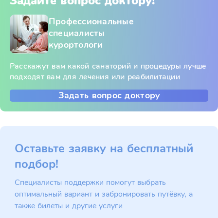
Задайте вопрос доктору!
Профессиональные
специалисты
курортологи
Расскажут вам какой санаторий и процедуры лучше
подходят вам для лечения или реабилитации
Задать вопрос доктору
Оставьте заявку на бесплатный
подбор!
Специалисты поддержки помогут выбрать
оптимальный вариант и забронировать путёвку, а
также билеты и другие услуги