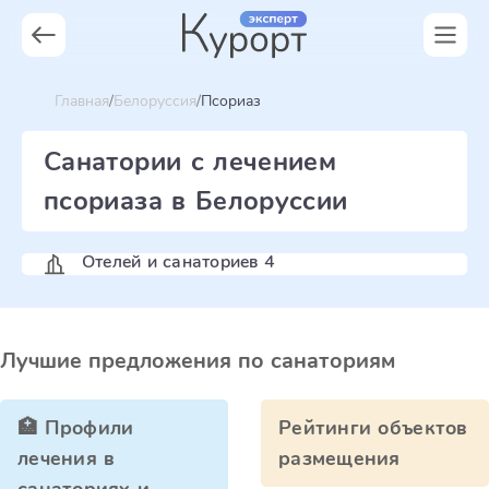
Главная
Белоруссия
Псориаз
Санатории с лечением
псориаза в Белоруссии
Отелей и санаториев 4
Лучшие предложения по санаториям
🏥 Профили
Рейтинги объектов
лечения в
размещения