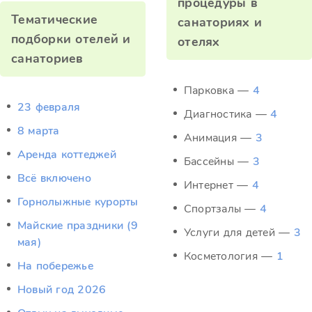
процедуры в
Тематические
санаториях и
подборки отелей и
отелях
санаториев
Парковка —
4
23 февраля
Диагностика —
4
8 марта
Анимация —
3
Аренда коттеджей
Бассейны —
3
Всё включено
Интернет —
4
Горнолыжные курорты
Спортзалы —
4
Майские праздники (9
Услуги для детей —
3
мая)
Косметология —
1
На побережье
Новый год 2026