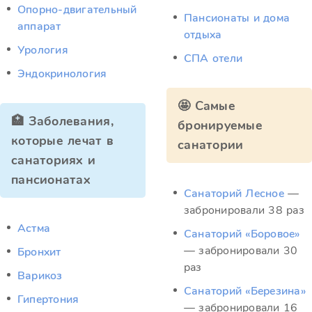
Опорно-двигательный
Пансионаты и дома
аппарат
отдыха
Урология
СПА отели
Эндокринология
🤩 Самые
🏥 Заболевания,
бронируемые
которые лечат в
санатории
санаториях и
пансионатах
Санаторий Лесное
—
забронировали 38 раз
Астма
Санаторий «Боровое»
— забронировали 30
Бронхит
раз
Варикоз
Санаторий «Березина»
Гипертония
— забронировали 16