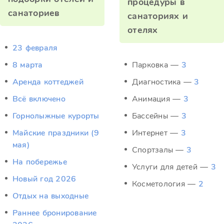
процедуры в
санаториев
санаториях и
отелях
23 февраля
8 марта
Парковка —
3
Аренда коттеджей
Диагностика —
3
Всё включено
Анимация —
3
Горнолыжные курорты
Бассейны —
3
Майские праздники (9
Интернет —
3
мая)
Спортзалы —
3
На побережье
Услуги для детей —
3
Новый год 2026
Косметология —
2
Отдых на выходные
Раннее бронирование