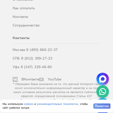
Как оплатить
Контакты
Сотрудничество
Контакты
Москва
8 (495) 666-23-37
СПБ
8 (812) 309-27-23
Уфа
8 (347) 229-46-60
ВКонтакте
YouTube
* Обращаем Ваше внимание на то, что данный Интернет-сайт
носит исключительно информационный характер и ни при
каких условиях результаты расчетов не являются публичной
офертой, определяемой положениями Статьи 437
Гражданского кодекса Российской Федерации. За
окончательным расчетом обращайтесь к нашим менеджерам.
Мы используем
cookies
и
рекомендательные технологии
, чтобы
Понятно
сайт работал лучше.