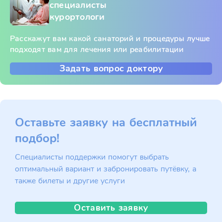
специалисты
курортологи
Расскажут вам какой санаторий и процедуры лучше
подходят вам для лечения или реабилитации
Задать вопрос доктору
Оставьте заявку на бесплатный
подбор!
Специалисты поддержки помогут выбрать
оптимальный вариант и забронировать путёвку, а
также билеты и другие услуги
Оставить заявку