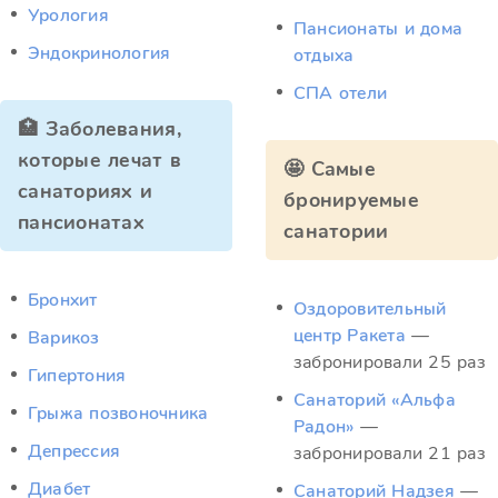
Урология
Пансионаты и дома
Эндокринология
отдыха
СПА отели
🏥 Заболевания,
которые лечат в
🤩 Самые
санаториях и
бронируемые
пансионатах
санатории
Бронхит
Оздоровительный
центр Ракета
—
Варикоз
забронировали 25 раз
Гипертония
Санаторий «Альфа
Грыжа позвоночника
Радон»
—
Депрессия
забронировали 21 раз
Диабет
Санаторий Надзея
—