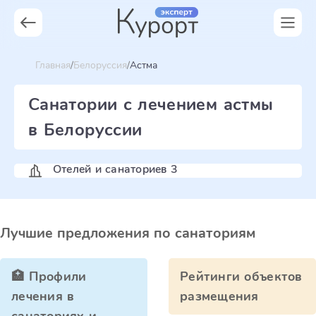
Главная
Белоруссия
Астма
Санатории с лечением астмы
в Белоруссии
Отелей и санаториев 3
Лучшие предложения по санаториям
🏥 Профили
Рейтинги объектов
лечения в
размещения