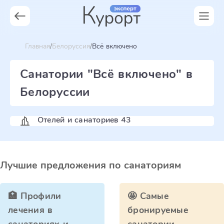
Главная
Белоруссия
Всё включено
Санатории "Всё включено" в
Белоруссии
Отелей и санаториев 43
Лучшие предложения по санаториям
🏥 Профили
🤩 Самые
лечения в
бронируемые