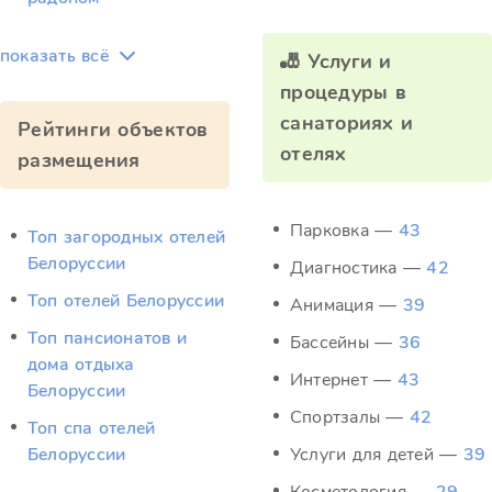
показать всё
🎳 Услуги и
процедуры в
санаториях и
Рейтинги объектов
отелях
размещения
Парковка —
43
Топ загородных отелей
Белоруссии
Диагностика —
42
Топ отелей Белоруссии
Анимация —
39
Топ пансионатов и
Бассейны —
36
дома отдыха
Интернет —
43
Белоруссии
Спортзалы —
42
Топ спа отелей
Белоруссии
Услуги для детей —
39