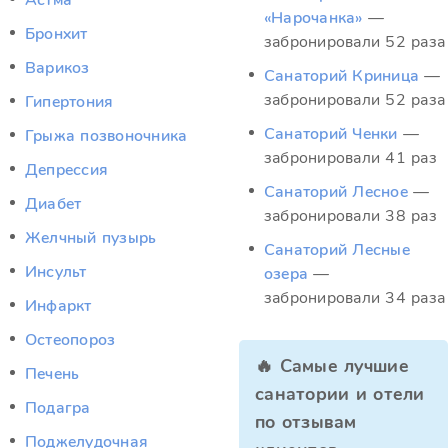
Астма
«Нарочанка»
—
Бронхит
забронировали 52 раза
Варикоз
Санаторий Криница
—
забронировали 52 раза
Гипертония
Санаторий Ченки
—
Грыжа позвоночника
забронировали 41 раз
Депрессия
Санаторий Лесное
—
Диабет
забронировали 38 раз
Желчный пузырь
Санаторий Лесные
Инсульт
озера
—
забронировали 34 раза
Инфаркт
Остеопороз
🔥 Самые лучшие
Печень
санатории и отели
Подагра
по отзывам
Поджелудочная