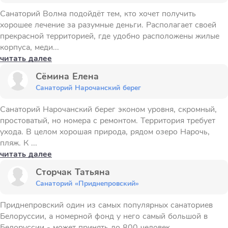
Санаторий Волма подойдёт тем, кто хочет получить
хорошее лечение за разумные деньги. Располагает своей
прекрасной территорией, где удобно расположены жилые
корпуса, меди...
читать далее
Сёмина Елена
Санаторий Нарочанский берег
Санаторий Нарочанский берег эконом уровня, скромный,
простоватый, но номера с ремонтом. Территория требует
ухода. В целом хорошая природа, рядом озеро Нарочь,
пляж. К ...
читать далее
Сторчак Татьяна
Санаторий «Приднепровский»
Приднепровский один из самых популярных санаториев
Белоруссии, а номерной фонд у него самый большой в
Белоруссии - может принять до 800 человек