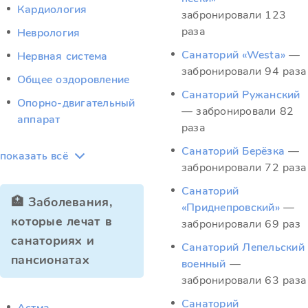
Кардиология
забронировали 123
раза
Неврология
Санаторий «Westa»
—
Нервная система
забронировали 94 раза
Общее оздоровление
Санаторий Ружанский
Опорно-двигательный
— забронировали 82
аппарат
раза
Санаторий Берёзка
—
показать всё
забронировали 72 раза
Санаторий
🏥 Заболевания,
«Приднепровский»
—
которые лечат в
забронировали 69 раз
санаториях и
Санаторий Лепельский
пансионатах
военный
—
забронировали 63 раза
Санаторий