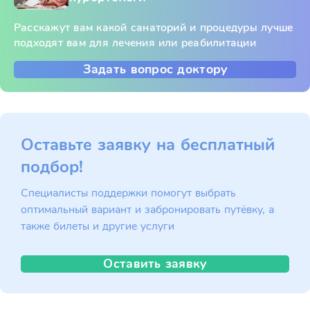
Расскажут вам какой санаторий и процедуры лучше
подходят вам для лечения или реабилитации
Задать вопрос доктору
Оставьте заявку на бесплатный
подбор!
Специалисты поддержки помогут выбрать
оптимальный вариант и забронировать путёвку, а
также билеты и другие услуги
Оставить заявку