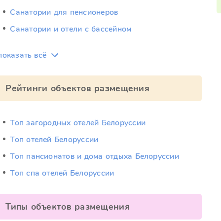
Санатории для пенсионеров
Санатории и отели с бассейном
показать всё
Рейтинги объектов размещения
Топ загородных отелей Белоруссии
Топ отелей Белоруссии
Топ пансионатов и дома отдыха Белоруссии
Топ спа отелей Белоруссии
Типы объектов размещения