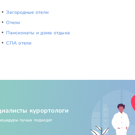
Загородные отели
Отели
Пансионаты и дома отдыха
СПА отели
циалисты курортологи
процедуры лучше подходят