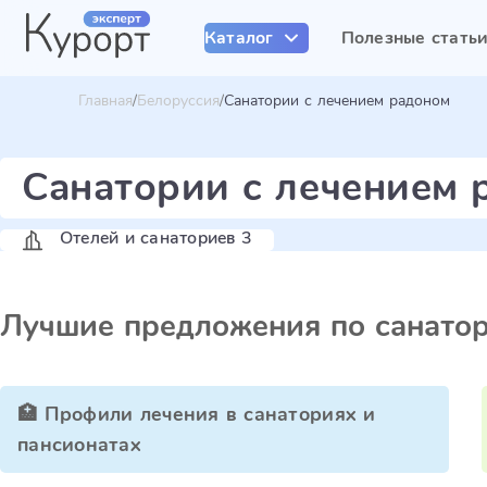
Каталог
Полезные стать
Главная
Белоруссия
Санатории с лечением радоном
Санатории с лечением 
Отелей и санаториев 3
Лучшие предложения по санато
🏥 Профили лечения в санаториях и
пансионатах