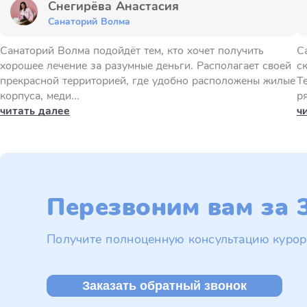
Снегирёва Анастасия
Санаторий Волма
Санаторий Волма подойдёт тем, кто хочет получить
С
хорошее лечение за разумные деньги. Располагает своей
с
прекрасной территорией, где удобно расположены жилые
Т
корпуса, меди...
ря
читать далее
ч
Перезвоним вам за 3
Получите полноценную консультацию курор
Заказать обратный звонок