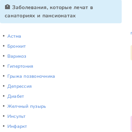
🏥 Заболевания, которые лечат в
санаториях и пансионатах
Астма
Бронхит
Варикоз
Гипертония
Грыжа позвоночника
Депрессия
Диабет
Желчный пузырь
Инсульт
Инфаркт