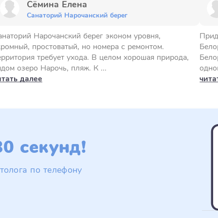
Сёмина Елена
Санаторий Нарочанский берег
анаторий Нарочанский берег эконом уровня,
Прид
кромный, простоватый, но номера с ремонтом.
Бело
ерритория требует ухода. В целом хорошая природа,
Бело
дом озеро Нарочь, пляж. К ...
одно
итать далее
чита
0 секунд!
толога по телефону