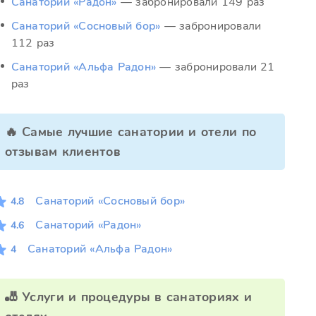
Санаторий «Радон»
— забронировали 149 раз
Санаторий «Сосновый бор»
— забронировали
112 раз
Санаторий «Альфа Радон»
— забронировали 21
раз
🔥 Самые лучшие санатории и отели по
отзывам клиентов
Санаторий «Сосновый бор»
4.8
Санаторий «Радон»
4.6
Санаторий «Альфа Радон»
4
🎳 Услуги и процедуры в санаториях и