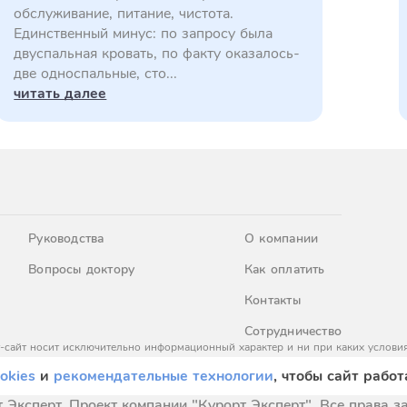
обслуживание, питание, чистота.
Единственный минус: по запросу была
двуспальная кровать, по факту оказалось-
две односпальные, сто...
читать далее
Руководства
О компании
Вопросы доктору
Как оплатить
Контакты
Сотрудничество
-сайт носит исключительно информационный характер и ни при каких условия
437 Гражданского кодекса Российской Федерации. За окончательным расчето
okies
и
рекомендательные технологии
, чтобы сайт работ
 Эксперт. Проект компании "Курорт Эксперт". Все права 