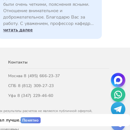
были очень четкими, пояснения ясными.
Отношение внимательное и
доброжелательное. Благодарю Вас за
работу. С уважением, профессор кафедр...
читать далее
Контакты
Москва
8 (495) 666-23-37
СПБ
8 (812) 309-27-23
Уфа
8 (347) 229-46-60
х результаты расчетов не являются публичной офертой,
м обращайтесь к нашим менеджерам.
ал лучше.
Понятно
защищены.