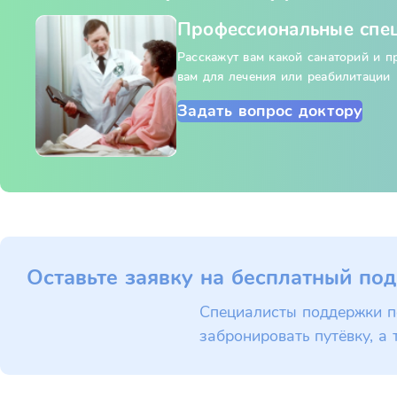
Профессиональные спе
Расскажут вам какой санаторий и 
вам для лечения или реабилитации
Задать вопрос доктору
Оставьте заявку на бесплатный под
Специалисты поддержки п
забронировать путёвку, а 