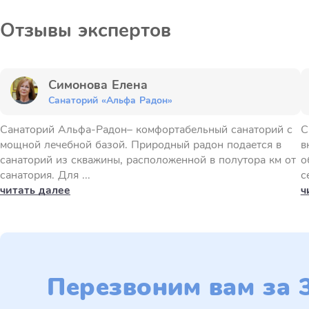
Отзывы экспертов
Симонова Елена
Санаторий «Альфа Радон»
Санаторий Альфа-Радон– комфортабельный санаторий с
С
мощной лечебной базой. Природный радон подается в
в
санаторий из скважины, расположенной в полутора км от
о
санатория. Для ...
с
читать далее
ч
Перезвоним вам за 3