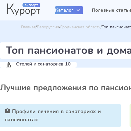
Каталог
Полезные стать
Главная
Белоруссия
Гродненская область
Топ пансионат
Топ пансионатов и дом
Отелей и санаториев 10
Лучшие предложения по пансион
🏥 Профили лечения в санаториях и
пансионатах