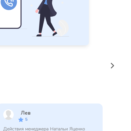
Лев
5
Действия менеджера Натальи Яценко