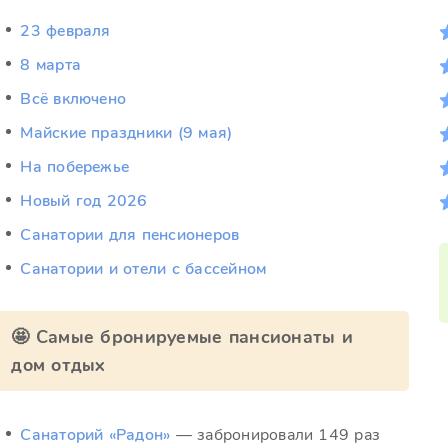
23 февраля
8 марта
Всё включено
Майские праздники (9 мая)
На побережье
Новый год 2026
Санатории для пенсионеров
Санатории и отели с бассейном
🤩 Самые бронируемые пансионаты и
дом отдых
Санаторий «Радон»
— забронировали 149 раз