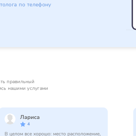
толога по телефону
ать правильный
ись нашими услугами
Лариса
4
В целом все хорошо: место расположение,