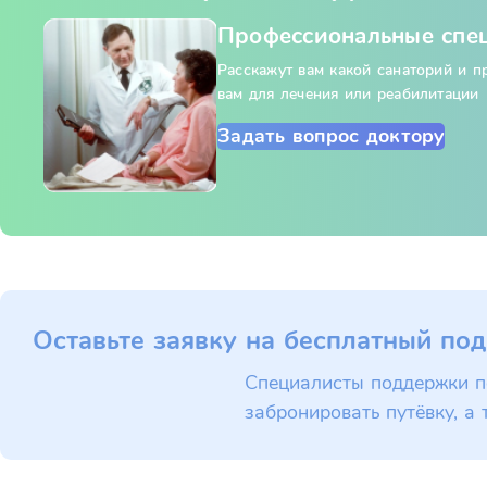
Профессиональные спе
Расскажут вам какой санаторий и 
вам для лечения или реабилитации
Задать вопрос доктору
Оставьте заявку на бесплатный под
Специалисты поддержки п
забронировать путёвку, а 