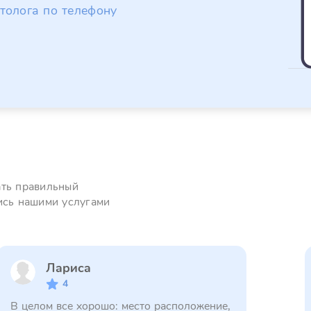
толога по телефону
ать правильный
ись нашими услугами
Лариса
4
В целом все хорошо: место расположение,