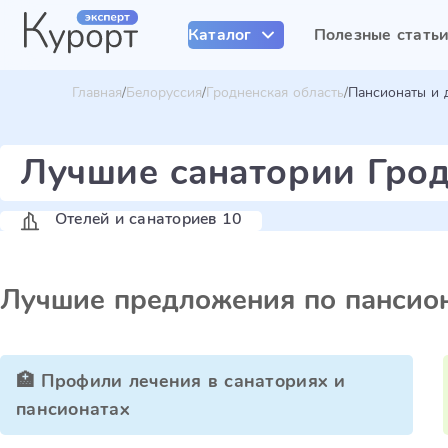
Каталог
Полезные стать
Главная
Белоруссия
Гродненская область
Пансионаты и 
Лучшие санатории Грод
Отелей и санаториев 10
Лучшие предложения по пансион
🏥 Профили лечения в санаториях и
пансионатах