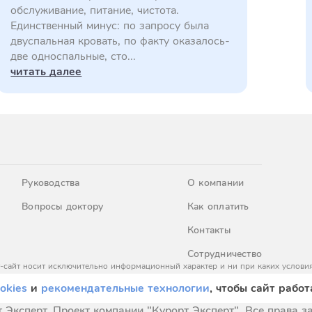
обслуживание, питание, чистота.
Единственный минус: по запросу была
двуспальная кровать, по факту оказалось-
две односпальные, сто...
читать далее
Руководства
О компании
Вопросы доктору
Как оплатить
Контакты
Сотрудничество
-сайт носит исключительно информационный характер и ни при каких условия
437 Гражданского кодекса Российской Федерации. За окончательным расчето
okies
и
рекомендательные технологии
, чтобы сайт работ
 Эксперт. Проект компании "Курорт Эксперт". Все права 