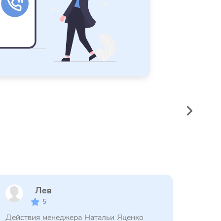
Лев
5
Действия менеджера Натальи Яценко