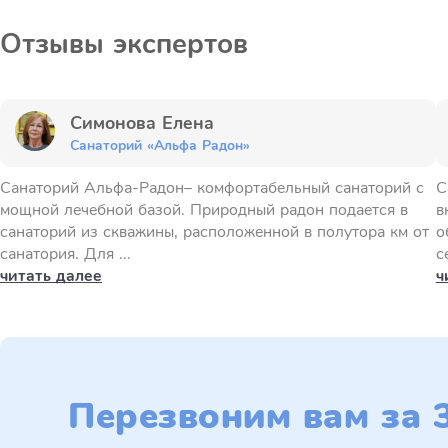
Отзывы экспертов
Симонова Елена
Санаторий «Альфа Радон»
Санаторий Альфа-Радон– комфортабельный санаторий с
С
мощной лечебной базой. Природный радон подается в
в
санаторий из скважины, расположенной в полутора км от
о
санатория. Для ...
с
читать далее
ч
Перезвоним вам за 3