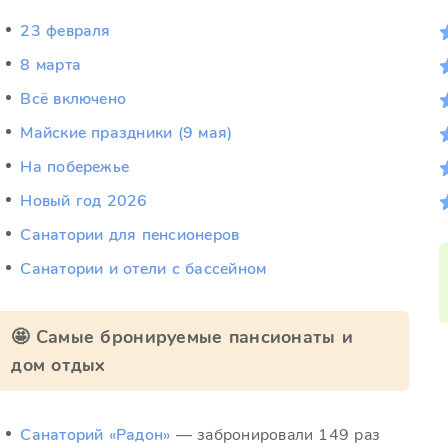
23 февраля
8 марта
Всё включено
Майские праздники (9 мая)
На побережье
Новый год 2026
Санатории для пенсионеров
Санатории и отели с бассейном
🤩 Самые бронируемые пансионаты и
дом отдых
Санаторий «Радон»
— забронировали 149 раз