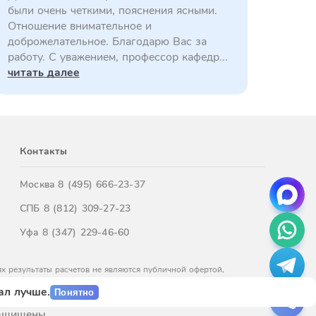
были очень четкими, пояснения ясными.
Отношение внимательное и
доброжелательное. Благодарю Вас за
работу. С уважением, профессор кафедр...
читать далее
Контакты
Москва
8 (495) 666-23-37
СПБ
8 (812) 309-27-23
Уфа
8 (347) 229-46-60
х результаты расчетов не являются публичной офертой,
м обращайтесь к нашим менеджерам.
ал лучше.
Понятно
защищены.