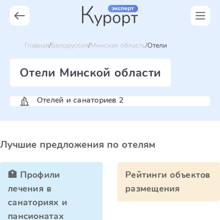
Главная
Белоруссия
Минская область
Отели
Отели Минской области
Отелей и санаториев 2
Лучшие предложения по отелям
🏥 Профили
Рейтинги объектов
лечения в
размещения
санаториях и
пансионатах