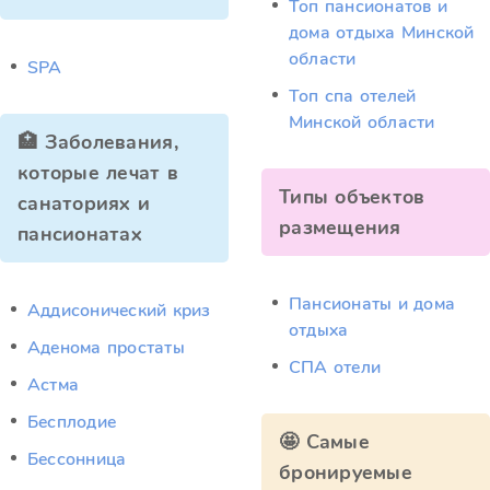
Топ пансионатов и
дома отдыха Минской
области
SPA
Топ спа отелей
Минской области
🏥 Заболевания,
которые лечат в
Типы объектов
санаториях и
размещения
пансионатах
Пансионаты и дома
Аддисонический криз
отдыха
Аденома простаты
СПА отели
Астма
Бесплодие
🤩 Самые
Бессонница
бронируемые