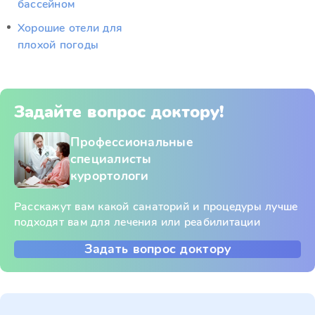
бассейном
Хорошие отели для
плохой погоды
Задайте вопрос доктору!
Профессиональные
специалисты
курортологи
Расскажут вам какой санаторий и процедуры лучше
подходят вам для лечения или реабилитации
Задать вопрос доктору