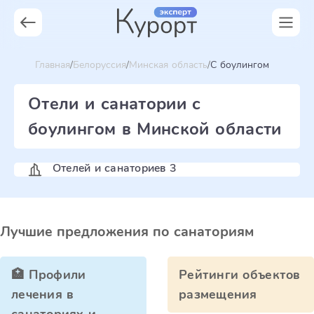
Главная
Белоруссия
Минская область
С боулингом
Отели и санатории с
боулингом в Минской области
Отелей и санаториев 3
Лучшие предложения по санаториям
🏥 Профили
Рейтинги объектов
лечения в
размещения