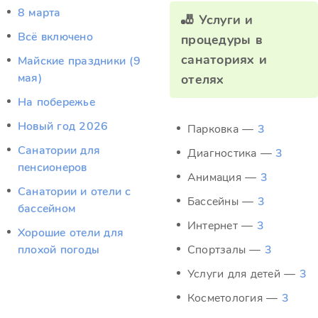
8 марта
🎳 Услуги и
Всё включено
процедуры в
санаториях и
Майские праздники (9
мая)
отелях
На побережье
Новый год 2026
Парковка —
3
Санатории для
Диагностика —
3
пенсионеров
Анимация —
3
Санатории и отели с
Бассейны —
3
бассейном
Интернет —
3
Хорошие отели для
плохой погоды
Спортзалы —
3
Услуги для детей —
3
Косметология —
3