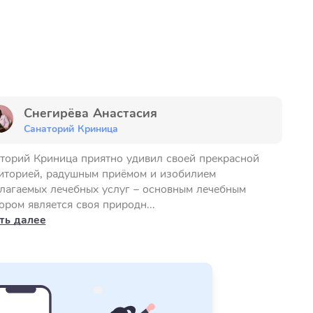
Снегирёва Анастасия
Санаторий Криница
торий Криница приятно удивил своей прекрасной
иторией, радушным приёмом и изобилием
лагаемых лечебных услуг – основным лечебным
ором является своя природн...
ть далее