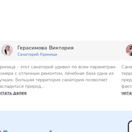
Герасимова Виктория
Санаторий Криница
риница - этот санаторий удивил по всем параметрам.
Сана
омера с отличным ремонтом, лечебная база одна из
терр
учших. Большая территория санатория позволяет
пред
асладиться природ...
факт
итать далее
чита