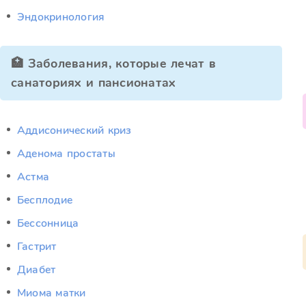
Эндокринология
🏥 Заболевания, которые лечат в
санаториях и пансионатах
Аддисонический криз
Аденома простаты
Астма
Бесплодие
Бессонница
Гастрит
Диабет
Миома матки