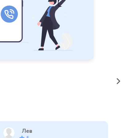
Лев
5