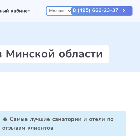
8 (495) 666-23-37
ный кабинет
Москва
в Минской области
🔥 Самые лучшие санатории и отели по
отзывам клиентов