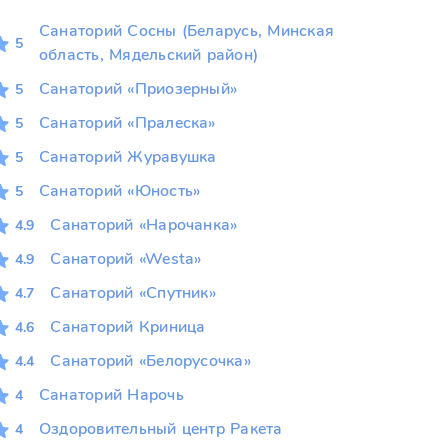
Санаторий Сосны (Беларусь, Минская
5
область, Мядельский район)
Санаторий «Приозерный»
5
Санаторий «Пралеска»
5
Санаторий Журавушка
5
Санаторий «Юность»
5
Санаторий «Нарочанка»
4.9
Санаторий «Westa»
4.9
Санаторий «Спутник»
4.7
Санаторий Криница
4.6
Санаторий «Белорусочка»
4.4
Санаторий Нарочь
4
Оздоровительный центр Ракета
4