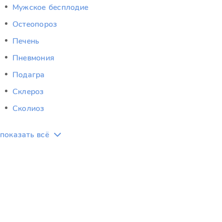
Мужское бесплодие
Остеопороз
Печень
Пневмония
Подагра
Склероз
Сколиоз
показать всё