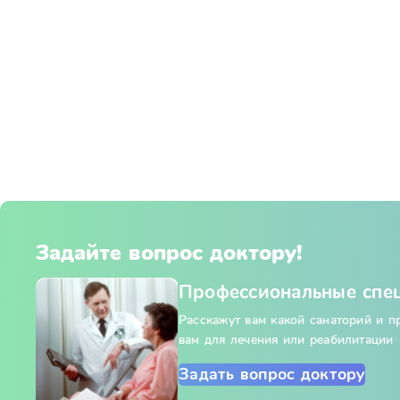
Задайте вопрос доктору!
Профессиональные спе
Расскажут вам какой санаторий и 
вам для лечения или реабилитации
Задать вопрос доктору