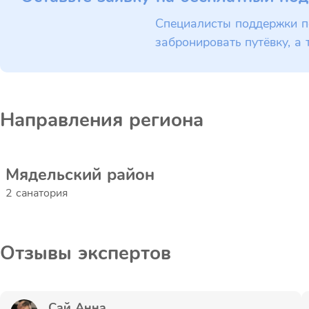
Специалисты поддержки п
забронировать путёвку, а 
Направления региона
Мядельский район
2 санатория
Отзывы экспертов
Сай Анна