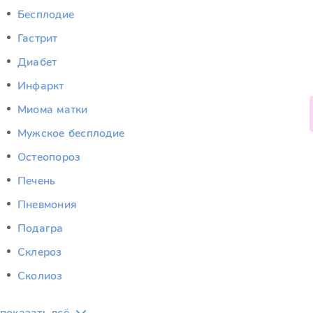
Бесплодие
Гастрит
Диабет
Инфаркт
Миома матки
Мужское бесплодие
Остеопороз
Печень
Пневмония
Подагра
Склероз
Сколиоз