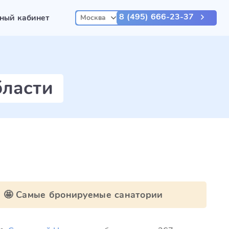
8 (495) 666-23-37
ный кабинет
Москва
бласти
🤩 Самые бронируемые санатории