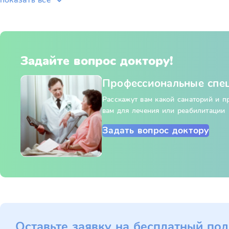
показать всё
Задайте вопрос доктору!
Профессиональные спе
Расскажут вам какой санаторий и 
вам для лечения или реабилитации
Задать вопрос доктору
Оставьте заявку на бесплатный под