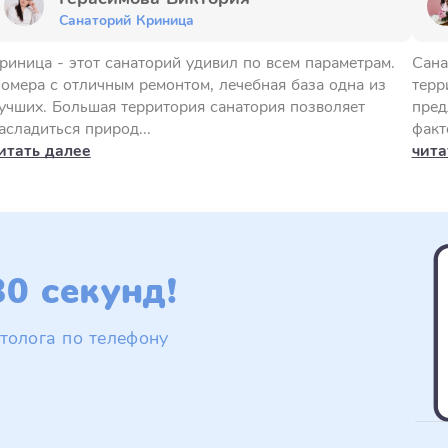
Санаторий Криница
риница - этот санаторий удивил по всем параметрам.
Сана
омера с отличным ремонтом, лечебная база одна из
терр
учших. Большая территория санатория позволяет
пред
асладиться природ...
факт
итать далее
чита
0 секунд!
толога по телефону