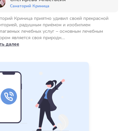
Санаторий Криница
торий Криница приятно удивил своей прекрасной
иторией, радушным приёмом и изобилием
лагаемых лечебных услуг – основным лечебным
ором является своя природн...
ть далее