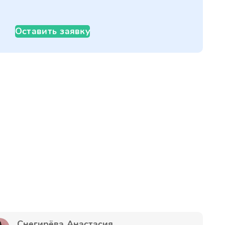
Оставить заявку
Снегирёва Анастасия