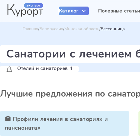
Каталог
Полезные стать
Главная
Белоруссия
Минская область
Бессонница
Санатории с лечением 
Отелей и санаториев 4
Лучшие предложения по санато
🏥 Профили лечения в санаториях и
пансионатах