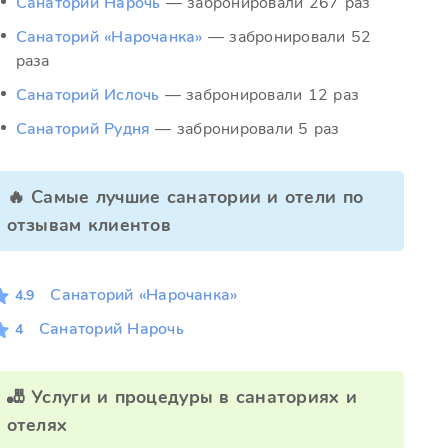
Санаторий Нарочь
— забронировали 267 раз
Санаторий «Нарочанка»
— забронировали 52
раза
Санаторий Ислочь
— забронировали 12 раз
Санаторий Рудня
— забронировали 5 раз
🔥 Самые лучшие санатории и отели по
отзывам клиентов
Санаторий «Нарочанка»
4.9
Санаторий Нарочь
4
🎳 Услуги и процедуры в санаториях и
отелях